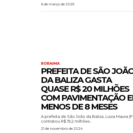
6 de março de 2025
RORAIMA
PREFEITA DE SÃO JOÃ
DA BALIZA GASTA
QUASE R$ 20 MILHÕES
COM PAVIMENTAÇÃO 
MENOS DE 8 MESES
A prefeita de São João da Baliza, Luiza Maura (P
contratou R$ 19,2 milhões...
21 de novembro de 2024