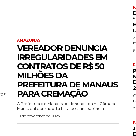
P
A
AMAZONAS
I
VEREADOR DENUNCIA
9
IRREGULARIDADES EM
CONTRATOS DE R$ 50
P
MILHÕES DA
PREFEITURA DE MANAUS
PARA CREMAÇÃO
TCE-
O
r
A Prefeitura de Manaus foi denunciada na Câmara
8
Municipal por suposta falta de transparência...
10 de novembro de 2025
P