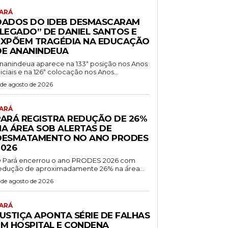
ARÁ
DADOS DO IDEB DESMASCARAM
“LEGADO” DE DANIEL SANTOS E
EXPÕEM TRAGÉDIA NA EDUCAÇÃO
DE ANANINDEUA
nanindeua aparece na 133ª posição nos Anos
niciais e na 126ª colocação nos Anos...
 de agosto de 2026
ARÁ
PARÁ REGISTRA REDUÇÃO DE 26%
NA ÁREA SOB ALERTAS DE
DESMATAMENTO NO ANO PRODES
2026
 Pará encerrou o ano PRODES 2026 com
edução de aproximadamente 26% na área...
 de agosto de 2026
ARÁ
JUSTIÇA APONTA SÉRIE DE FALHAS
EM HOSPITAL E CONDENA