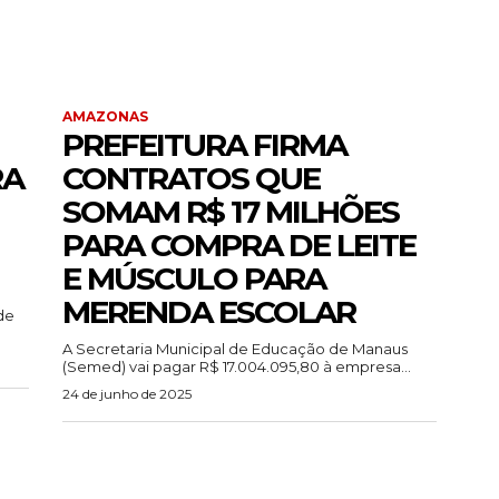
AMAZONAS
PREFEITURA FIRMA
RA
CONTRATOS QUE
SOMAM R$ 17 MILHÕES
PARA COMPRA DE LEITE
E MÚSCULO PARA
MERENDA ESCOLAR
de
A Secretaria Municipal de Educação de Manaus
(Semed) vai pagar R$ 17.004.095,80 à empresa...
24 de junho de 2025