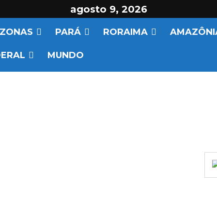
agosto 9, 2026
ZONAS
PARÁ
RORAIMA
AMAZÔNI
DERAL
MUNDO