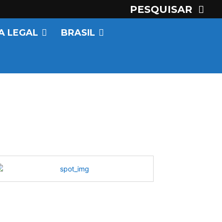
PESQUISAR
A LEGAL
BRASIL