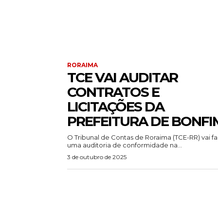
RORAIMA
TCE VAI AUDITAR
CONTRATOS E
LICITAÇÕES DA
PREFEITURA DE BONFI
O Tribunal de Contas de Roraima (TCE-RR) vai f
uma auditoria de conformidade na...
3 de outubro de 2025