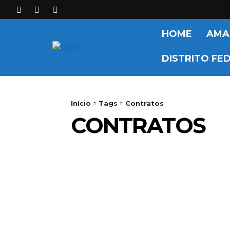
HOME
AMA
DISTRITO FE
Início
Tags
Contratos
CONTRATOS