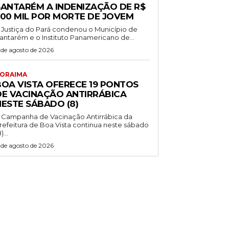
SANTARÉM A INDENIZAÇÃO DE R$
500 MIL POR MORTE DE JOVEM
 Justiça do Pará condenou o Município de
antarém e o Instituto Panamericano de...
 de agosto de 2026
ORAIMA
BOA VISTA OFERECE 19 PONTOS
DE VACINAÇÃO ANTIRRÁBICA
NESTE SÁBADO (8)
 Campanha de Vacinação Antirrábica da
refeitura de Boa Vista continua neste sábado
)...
 de agosto de 2026