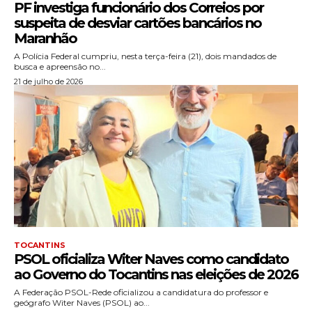
PF investiga funcionário dos Correios por
suspeita de desviar cartões bancários no
Maranhão
A Polícia Federal cumpriu, nesta terça-feira (21), dois mandados de
busca e apreensão no...
21 de julho de 2026
TOCANTINS
PSOL oficializa Witer Naves como candidato
ao Governo do Tocantins nas eleições de 2026
A Federação PSOL-Rede oficializou a candidatura do professor e
geógrafo Witer Naves (PSOL) ao...