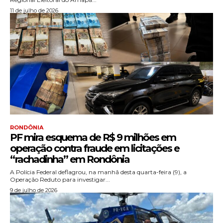
11 de julho de 2026
RONDÔNIA
PF mira esquema de R$ 9 milhões em
operação contra fraude em licitações e
“rachadinha” em Rondônia
A Polícia Federal deflagrou, na manhã desta quarta-feira (9), a
Operação Reduto para investigar...
9 de julho de 2026