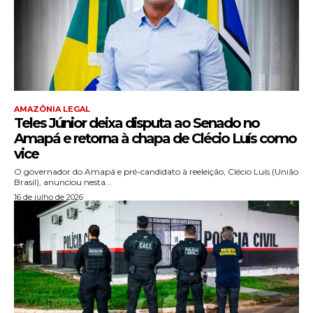
AMAZÔNIA LEGAL
Teles Júnior deixa disputa ao Senado no
Amapá e retorna à chapa de Clécio Luís como
vice
O governador do Amapá e pré-candidato à reeleição, Clécio Luís (União
Brasil), anunciou nesta...
16 de julho de 2026