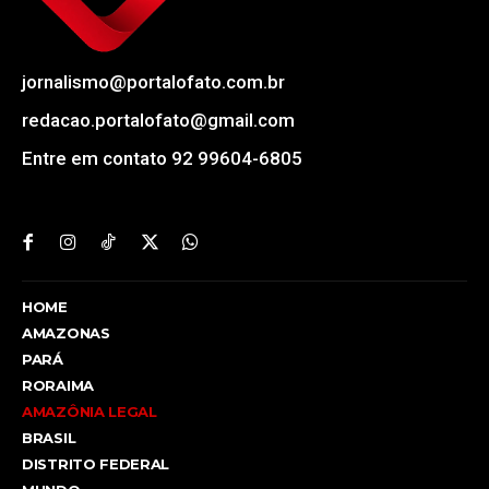
jornalismo@portalofato.com.br
redacao.portalofato@gmail.com
Entre em contato 92 99604-6805
HOME
AMAZONAS
PARÁ
RORAIMA
AMAZÔNIA LEGAL
BRASIL
DISTRITO FEDERAL