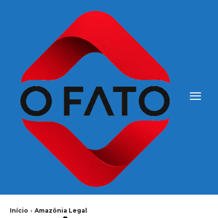
Início
Amazônia Legal