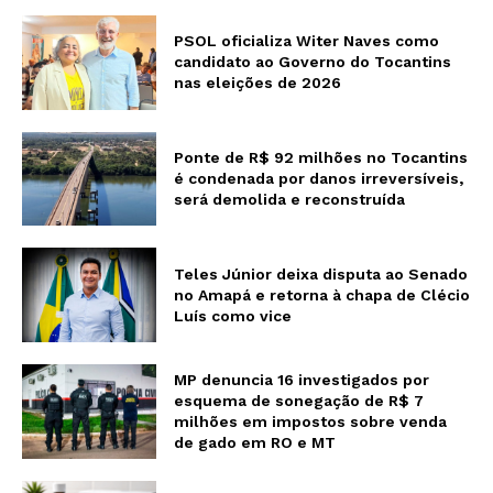
PSOL oficializa Witer Naves como
candidato ao Governo do Tocantins
nas eleições de 2026
Ponte de R$ 92 milhões no Tocantins
é condenada por danos irreversíveis,
será demolida e reconstruída
Teles Júnior deixa disputa ao Senado
no Amapá e retorna à chapa de Clécio
Luís como vice
MP denuncia 16 investigados por
esquema de sonegação de R$ 7
milhões em impostos sobre venda
de gado em RO e MT