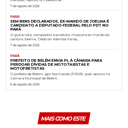
7 de agosto de 2026
PARÁ
SEM BENS DECLARADOS, EX-MARIDO DE JOELMA É
CANDIDATO A DEPUTADO FEDERAL PELO PDT NO
PARÁ
O guitarrista, compositor e produtor musical e ex-marido da
cantora Joelma, Cledivan Alemida Farias,...
7 de agosto de 2026
PARÁ
PREFEITO DE BELÉM ENVIA PL À CÂMARA PARA
PERDOAR DÍVIDAS DE MOTOTAXISTAS E
MOTOFRETISTAS
O prefeito de Belém, Igor Normando (PSDB), quer aprova na
Câmara Municipal de Belém...
6 de agosto de 2026
MAIS COMO ESTE