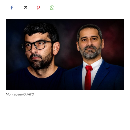
Montagem/O FATO