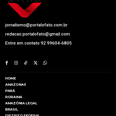
jornalismo@portalofato.com.br
redacao.portalofato@gmail.com
Entre em contato 92 99604-6805
HOME
AMAZONAS
PARÁ
RORAIMA
AMAZÔNIA LEGAL
BRASIL
DISTRITO FEDERAL