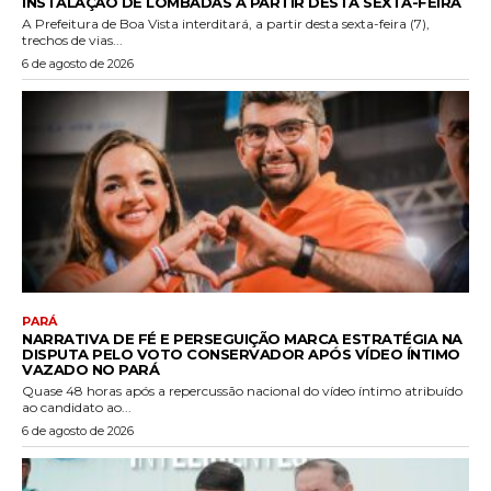
INSTALAÇÃO DE LOMBADAS A PARTIR DESTA SEXTA-FEIRA
A Prefeitura de Boa Vista interditará, a partir desta sexta-feira (7),
trechos de vias...
6 de agosto de 2026
PARÁ
NARRATIVA DE FÉ E PERSEGUIÇÃO MARCA ESTRATÉGIA NA
DISPUTA PELO VOTO CONSERVADOR APÓS VÍDEO ÍNTIMO
VAZADO NO PARÁ
Quase 48 horas após a repercussão nacional do vídeo íntimo atribuído
ao candidato ao...
6 de agosto de 2026