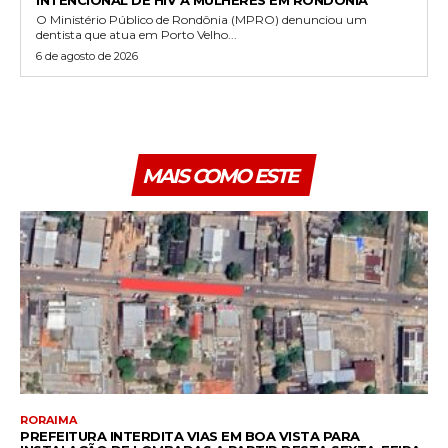
O Ministério Público de Rondônia (MPRO) denunciou um
dentista que atua em Porto Velho...
6 de agosto de 2026
MAIS COMO ESTE
RORAIMA
PREFEITURA INTERDITA VIAS EM BOA VISTA PARA