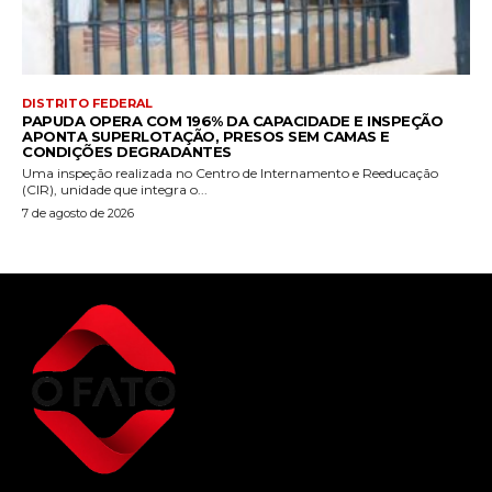
DISTRITO FEDERAL
PAPUDA OPERA COM 196% DA CAPACIDADE E INSPEÇÃO
APONTA SUPERLOTAÇÃO, PRESOS SEM CAMAS E
CONDIÇÕES DEGRADANTES
Uma inspeção realizada no Centro de Internamento e Reeducação
(CIR), unidade que integra o...
7 de agosto de 2026