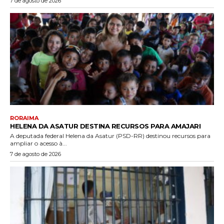
7 de agosto de 2026
RORAIMA
HELENA DA ASATUR DESTINA RECURSOS PARA AMAJARI
A deputada federal Helena da Asatur (PSD-RR) destinou recursos para
ampliar o acesso à...
7 de agosto de 2026