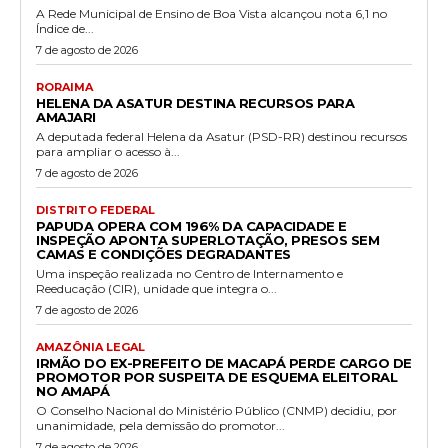
A Rede Municipal de Ensino de Boa Vista alcançou nota 6,1 no
Índice de...
7 de agosto de 2026
RORAIMA
HELENA DA ASATUR DESTINA RECURSOS PARA
AMAJARI
A deputada federal Helena da Asatur (PSD-RR) destinou recursos
para ampliar o acesso à...
7 de agosto de 2026
DISTRITO FEDERAL
PAPUDA OPERA COM 196% DA CAPACIDADE E
INSPEÇÃO APONTA SUPERLOTAÇÃO, PRESOS SEM
CAMAS E CONDIÇÕES DEGRADANTES
Uma inspeção realizada no Centro de Internamento e
Reeducação (CIR), unidade que integra o...
7 de agosto de 2026
AMAZÔNIA LEGAL
IRMÃO DO EX-PREFEITO DE MACAPÁ PERDE CARGO DE
PROMOTOR POR SUSPEITA DE ESQUEMA ELEITORAL
NO AMAPÁ
O Conselho Nacional do Ministério Público (CNMP) decidiu, por
unanimidade, pela demissão do promotor...
7 de agosto de 2026