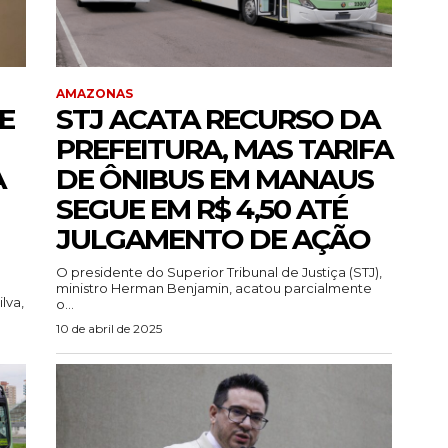
AMAZONAS
E
STJ ACATA RECURSO DA
PREFEITURA, MAS TARIFA
A
DE ÔNIBUS EM MANAUS
SEGUE EM R$ 4,50 ATÉ
JULGAMENTO DE AÇÃO
O presidente do Superior Tribunal de Justiça (STJ),
ministro Herman Benjamin, acatou parcialmente
lva,
o...
10 de abril de 2025