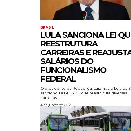
BRASIL
LULA SANCIONA LEI QU
REESTRUTURA
CARREIRAS E REAJUST
SALÁRIOS DO
FUNCIONALISMO
FEDERAL
O presidente da República, Luiz Inácio Lula da Si
sancionou a Lei 15.141, que reestrutura diversas
carreiras...
4 de junho de 2025