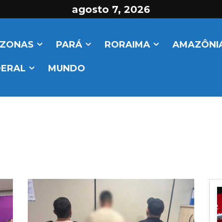
agosto 7, 2026
ZONAS
PARÁ
RORAIMA
AMAZÔNIA
DERAL
MUNDO