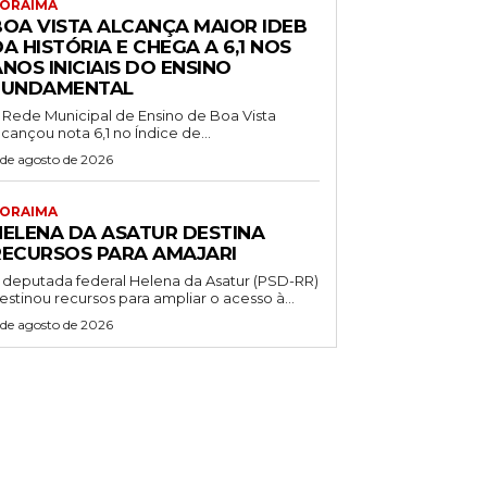
ORAIMA
BOA VISTA ALCANÇA MAIOR IDEB
A HISTÓRIA E CHEGA A 6,1 NOS
NOS INICIAIS DO ENSINO
FUNDAMENTAL
 Rede Municipal de Ensino de Boa Vista
lcançou nota 6,1 no Índice de...
 de agosto de 2026
ORAIMA
HELENA DA ASATUR DESTINA
RECURSOS PARA AMAJARI
 deputada federal Helena da Asatur (PSD-RR)
estinou recursos para ampliar o acesso à...
 de agosto de 2026