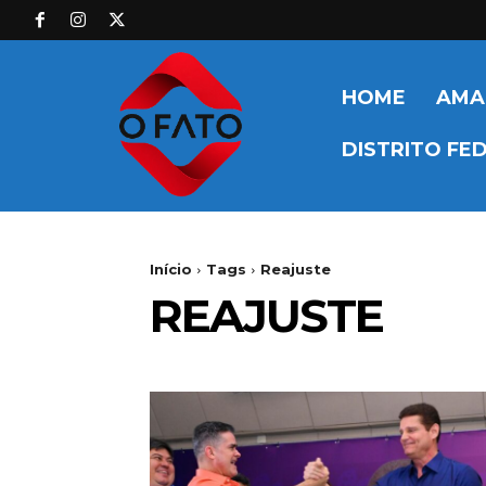
HOME
AMA
DISTRITO FE
Início
Tags
Reajuste
REAJUSTE