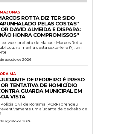
MAZONAS
MARCOS ROTTA DIZ TER SIDO
“APUNHALADO PELAS COSTAS”
OR DAVID ALMEIDA E DISPARA:
“NÃO HONRA COMPROMISSOS”
 ex-vice-prefeito de Manaus Marcos Rotta
ublicou, na manhã desta sexta-feira (7), um
orte...
 de agosto de 2026
ORAIMA
AJUDANTE DE PEDREIRO É PRESO
POR TENTATIVA DE HOMICÍDIO
CONTRA GUARDA MUNICIPAL EM
BOA VISTA
 Polícia Civil de Roraima (PCRR) prendeu
reventivamente um ajudante de pedreiro de
...
 de agosto de 2026