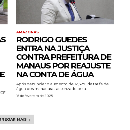
AMAZONAS
AS
RODRIGO GUEDES
ENTRA NA JUSTIÇA
CONTRA PREFEITURA DE
MANAUS POR REAJUSTE
E
NA CONTA DE ÁGUA
Após denunciar o aumento de 12,32% da tarifa de
água dos manauaras autorizado pela...
TCE-
15 de fevereiro de 2025
RREGAR MAIS