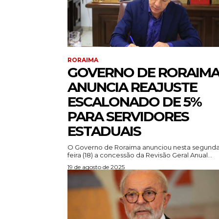
RORAIMA
GOVERNO DE RORAIM
ANUNCIA REAJUSTE
ESCALONADO DE 5%
PARA SERVIDORES
ESTADUAIS
O Governo de Roraima anunciou nesta segunda
feira (18) a concessão da Revisão Geral Anual...
19 de agosto de 2025