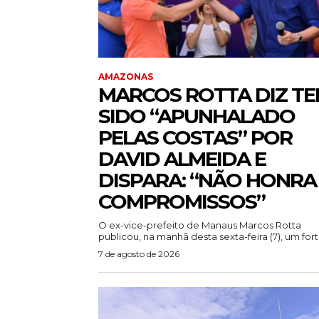
AMAZONAS
MARCOS ROTTA DIZ TE
SIDO “APUNHALADO
PELAS COSTAS” POR
DAVID ALMEIDA E
DISPARA: “NÃO HONRA
COMPROMISSOS”
O ex-vice-prefeito de Manaus Marcos Rotta
publicou, na manhã desta sexta-feira (7), um forte
7 de agosto de 2026