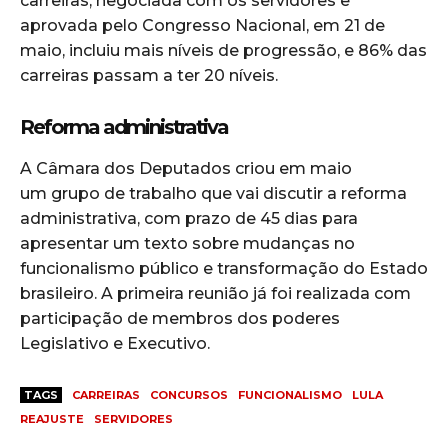
carreiras, negociada com os servidores e
aprovada pelo Congresso Nacional, em 21 de
maio, incluiu mais níveis de progressão, e 86% das
carreiras passam a ter 20 níveis.
Reforma administrativa
A Câmara dos Deputados criou em maio
um grupo de trabalho que vai discutir a reforma
administrativa, com prazo de 45 dias para
apresentar um texto sobre mudanças no
funcionalismo público e transformação do Estado
brasileiro. A primeira reunião já foi realizada com
participação de membros dos poderes
Legislativo e Executivo.
TAGS
CARREIRAS
CONCURSOS
FUNCIONALISMO
LULA
REAJUSTE
SERVIDORES