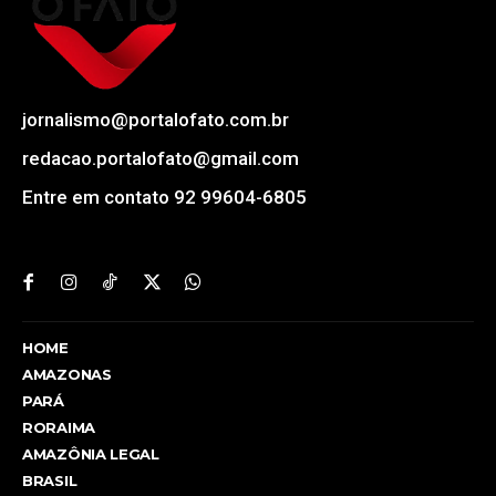
jornalismo@portalofato.com.br
redacao.portalofato@gmail.com
Entre em contato 92 99604-6805
HOME
AMAZONAS
PARÁ
RORAIMA
AMAZÔNIA LEGAL
BRASIL