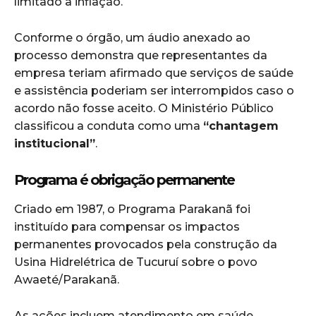
limitado à inflação.
Conforme o órgão, um áudio anexado ao
processo demonstra que representantes da
empresa teriam afirmado que serviços de saúde
e assistência poderiam ser interrompidos caso o
acordo não fosse aceito. O Ministério Público
classificou a conduta como uma
“chantagem
institucional”
.
Programa é obrigação permanente
Criado em 1987, o Programa Parakanã foi
instituído para compensar os impactos
permanentes provocados pela construção da
Usina Hidrelétrica de Tucuruí sobre o povo
Awaeté/Parakanã.
As ações incluem atendimento em saúde,