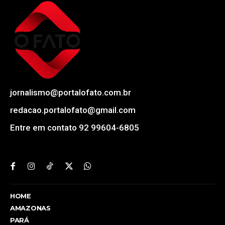
jornalismo@portalofato.com.br
redacao.portalofato@gmail.com
Entre em contato 92 99604-6805
HOME
AMAZONAS
PARÁ