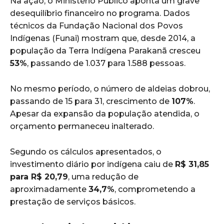
Na ação, o Ministério Público aponta um grave
desequilíbrio financeiro no programa. Dados
técnicos da Fundação Nacional dos Povos
Indígenas (Funai) mostram que, desde 2014, a
população da Terra Indígena Parakanã cresceu
53%
, passando de 1.037 para 1.588 pessoas.
No mesmo período, o número de aldeias dobrou,
passando de 15 para 31, crescimento de
107%
.
Apesar da expansão da população atendida, o
orçamento permaneceu inalterado.
Segundo os cálculos apresentados, o
investimento diário por indígena caiu de
R$ 31,85
para R$ 20,79
, uma redução de
aproximadamente
34,7%
, comprometendo a
prestação de serviços básicos.