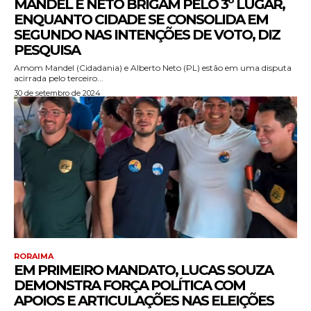
MANDEL E NETO BRIGAM PELO 3º LUGAR,
ENQUANTO CIDADE SE CONSOLIDA EM
SEGUNDO NAS INTENÇÕES DE VOTO, DIZ
PESQUISA
Amom Mandel (Cidadania) e Alberto Neto (PL) estão em uma disputa
acirrada pelo terceiro...
30 de setembro de 2024
RORAIMA
EM PRIMEIRO MANDATO, LUCAS SOUZA
DEMONSTRA FORÇA POLÍTICA COM
APOIOS E ARTICULAÇÕES NAS ELEIÇÕES