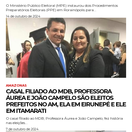
O Ministério Público Eleitoral (MPE) instaurou dois Procedimentos
Preparatórios Eleitorais (PPE) em Rorainópolis para...
14 de outubro de 2024
AMAZONAS
CASAL FILIADO AO MDB, PROFESSORA
ÁUREA E JOÃO CAMPELO SÃO ELEITOS
PREFEITOS NO AM, ELA EM EIRUNEPÉ E ELE
EM ITAMARATI
O casal filiado ao MDB, Professora Áurea e João Campelo, fez história
nas eleições...
7 de outubro de 2024