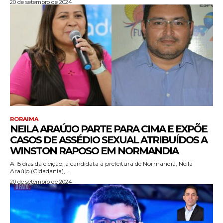
20 de setembro de 2024
RORAIMA
NEILA ARAÚJO PARTE PARA CIMA E EXPÕE
CASOS DE ASSÉDIO SEXUAL ATRIBUÍDOS A
WINSTON RAPOSO EM NORMANDIA
A 15 dias da eleição, a candidata à prefeitura de Normandia, Neila
Araújo (Cidadania),...
20 de setembro de 2024