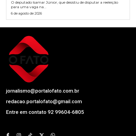
O deputado Isamar Júnior, que desistiu de disputar a reeleição
para uma vaga na...
6 de agosto de 2026
jornalismo@portalofato.com.br
redacao.portalofato@gmail.com
Entre em contato 92 99604-6805