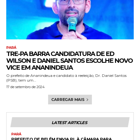
PARÁ
TRE-PA BARRA CANDIDATURA DE ED
WILSON E DANIEL SANTOS ESCOLHE NOVO
VICE EM ANANINDEUA
O prefeito de Ananindeua e candidato à reeleição, Dr. Daniel Santos
(PSB), tem um...
17 de setembro de 2024
CARREGAR MAIS
LATEST ARTICLES
PARÁ
PREFEITO DE BELÉM ENVIA PL À CÂMARA PARA