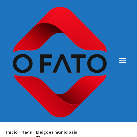
Início
Tags
Eleições municipais