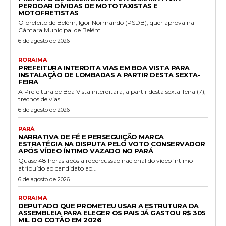
PERDOAR DÍVIDAS DE MOTOTAXISTAS E
MOTOFRETISTAS
O prefeito de Belém, Igor Normando (PSDB), quer aprova na
Câmara Municipal de Belém...
6 de agosto de 2026
RORAIMA
PREFEITURA INTERDITA VIAS EM BOA VISTA PARA
INSTALAÇÃO DE LOMBADAS A PARTIR DESTA SEXTA-
FEIRA
A Prefeitura de Boa Vista interditará, a partir desta sexta-feira (7),
trechos de vias...
6 de agosto de 2026
PARÁ
NARRATIVA DE FÉ E PERSEGUIÇÃO MARCA
ESTRATÉGIA NA DISPUTA PELO VOTO CONSERVADOR
APÓS VÍDEO ÍNTIMO VAZADO NO PARÁ
Quase 48 horas após a repercussão nacional do vídeo íntimo
atribuído ao candidato ao...
6 de agosto de 2026
RORAIMA
DEPUTADO QUE PROMETEU USAR A ESTRUTURA DA
ASSEMBLEIA PARA ELEGER OS PAIS JÁ GASTOU R$ 305
MIL DO COTÃO EM 2026