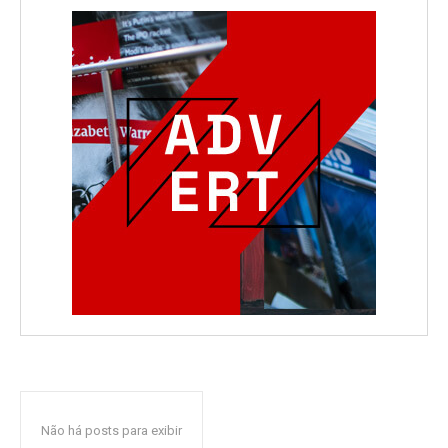
Não há posts para exibir