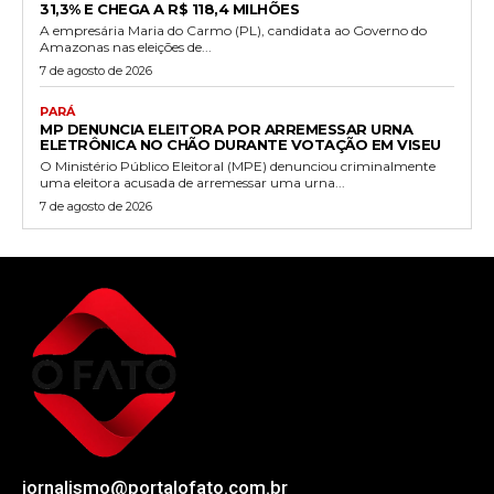
31,3% E CHEGA A R$ 118,4 MILHÕES
A empresária Maria do Carmo (PL), candidata ao Governo do
Amazonas nas eleições de...
7 de agosto de 2026
PARÁ
MP DENUNCIA ELEITORA POR ARREMESSAR URNA
ELETRÔNICA NO CHÃO DURANTE VOTAÇÃO EM VISEU
O Ministério Público Eleitoral (MPE) denunciou criminalmente
uma eleitora acusada de arremessar uma urna...
7 de agosto de 2026
jornalismo@portalofato.com.br