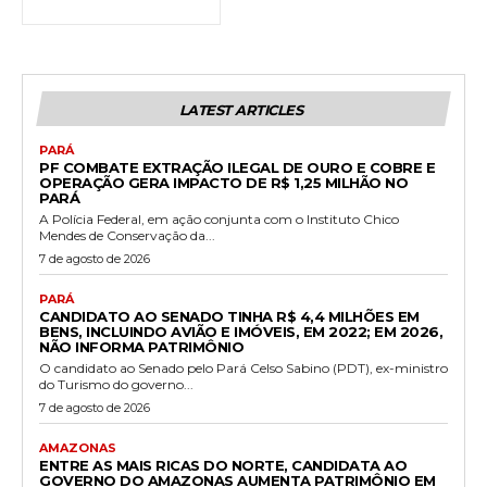
LATEST ARTICLES
PARÁ
PF COMBATE EXTRAÇÃO ILEGAL DE OURO E COBRE E
OPERAÇÃO GERA IMPACTO DE R$ 1,25 MILHÃO NO
PARÁ
A Polícia Federal, em ação conjunta com o Instituto Chico
Mendes de Conservação da...
7 de agosto de 2026
PARÁ
CANDIDATO AO SENADO TINHA R$ 4,4 MILHÕES EM
BENS, INCLUINDO AVIÃO E IMÓVEIS, EM 2022; EM 2026,
NÃO INFORMA PATRIMÔNIO
O candidato ao Senado pelo Pará Celso Sabino (PDT), ex-ministro
do Turismo do governo...
7 de agosto de 2026
AMAZONAS
ENTRE AS MAIS RICAS DO NORTE, CANDIDATA AO
GOVERNO DO AMAZONAS AUMENTA PATRIMÔNIO EM