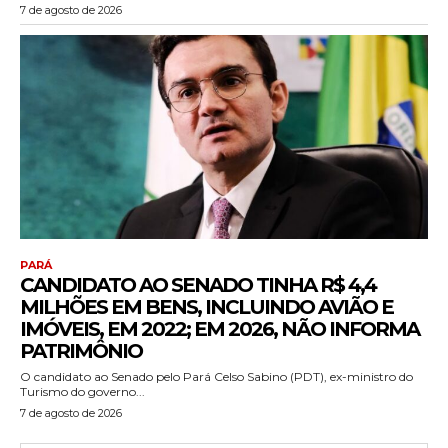
7 de agosto de 2026
PARÁ
CANDIDATO AO SENADO TINHA R$ 4,4
MILHÕES EM BENS, INCLUINDO AVIÃO E
IMÓVEIS, EM 2022; EM 2026, NÃO INFORMA
PATRIMÔNIO
O candidato ao Senado pelo Pará Celso Sabino (PDT), ex-ministro do
Turismo do governo...
7 de agosto de 2026