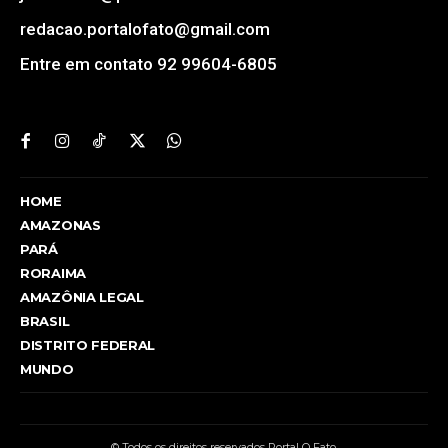
redacao.portalofato@gmail.com
Entre em contato 92 99604-6805
HOME
AMAZONAS
PARÁ
RORAIMA
AMAZÔNIA LEGAL
BRASIL
DISTRITO FEDERAL
MUNDO
© Todos os direitos reservados Portal O Fato.