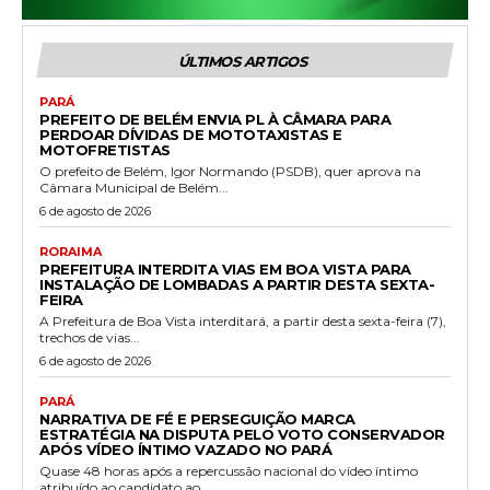
ÚLTIMOS ARTIGOS
PARÁ
PREFEITO DE BELÉM ENVIA PL À CÂMARA PARA
PERDOAR DÍVIDAS DE MOTOTAXISTAS E
MOTOFRETISTAS
O prefeito de Belém, Igor Normando (PSDB), quer aprova na
Câmara Municipal de Belém...
6 de agosto de 2026
RORAIMA
PREFEITURA INTERDITA VIAS EM BOA VISTA PARA
INSTALAÇÃO DE LOMBADAS A PARTIR DESTA SEXTA-
FEIRA
A Prefeitura de Boa Vista interditará, a partir desta sexta-feira (7),
trechos de vias...
6 de agosto de 2026
PARÁ
NARRATIVA DE FÉ E PERSEGUIÇÃO MARCA
ESTRATÉGIA NA DISPUTA PELO VOTO CONSERVADOR
APÓS VÍDEO ÍNTIMO VAZADO NO PARÁ
Quase 48 horas após a repercussão nacional do vídeo íntimo
atribuído ao candidato ao...