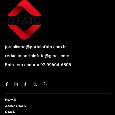
jornalismo@portalofato.com.br
redacao.portalofato@gmail.com
Entre em contato 92 99604-6805
HOME
AMAZONAS
PARÁ