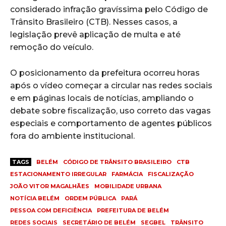
considerado infração gravíssima pelo Código de
Trânsito Brasileiro (CTB). Nesses casos, a
legislação prevê aplicação de multa e até
remoção do veículo.
O posicionamento da prefeitura ocorreu horas
após o vídeo começar a circular nas redes sociais
e em páginas locais de notícias, ampliando o
debate sobre fiscalização, uso correto das vagas
especiais e comportamento de agentes públicos
fora do ambiente institucional.
TAGS
BELÉM
CÓDIGO DE TRÂNSITO BRASILEIRO
CTB
ESTACIONAMENTO IRREGULAR
FARMÁCIA
FISCALIZAÇÃO
JOÃO VITOR MAGALHÃES
MOBILIDADE URBANA
NOTÍCIA BELÉM
ORDEM PÚBLICA
PARÁ
PESSOA COM DEFICIÊNCIA
PREFEITURA DE BELÉM
REDES SOCIAIS
SECRETÁRIO DE BELÉM
SEGBEL
TRÂNSITO