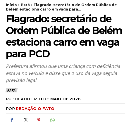
Início
Pará
Flagrado: secretário de Ordem Pública de
Belém estaciona carro em vaga para...
Flagrado: secretário de
Ordem Pública de Belém
estaciona carro em vaga
para PCD
Prefeitura afirmou que uma criança com deficiência
estava no veículo e disse que o uso da vaga seguia
previsão legal
PARÁ
PUBLICADO EM
11 DE MAIO DE 2026
POR
REDAÇÃO O FATO