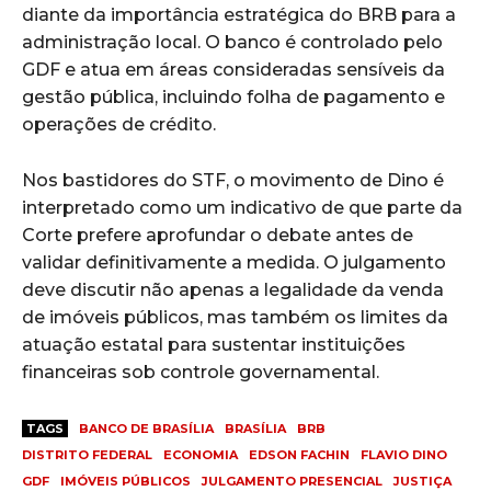
diante da importância estratégica do BRB para a
administração local. O banco é controlado pelo
GDF e atua em áreas consideradas sensíveis da
gestão pública, incluindo folha de pagamento e
operações de crédito.
Nos bastidores do STF, o movimento de Dino é
interpretado como um indicativo de que parte da
Corte prefere aprofundar o debate antes de
validar definitivamente a medida. O julgamento
deve discutir não apenas a legalidade da venda
de imóveis públicos, mas também os limites da
atuação estatal para sustentar instituições
financeiras sob controle governamental.
TAGS
BANCO DE BRASÍLIA
BRASÍLIA
BRB
DISTRITO FEDERAL
ECONOMIA
EDSON FACHIN
FLAVIO DINO
GDF
IMÓVEIS PÚBLICOS
JULGAMENTO PRESENCIAL
JUSTIÇA