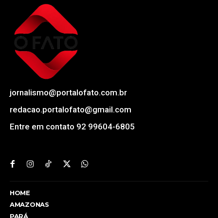
jornalismo@portalofato.com.br
redacao.portalofato@gmail.com
Entre em contato 92 99604-6805
HOME
AMAZONAS
PARÁ