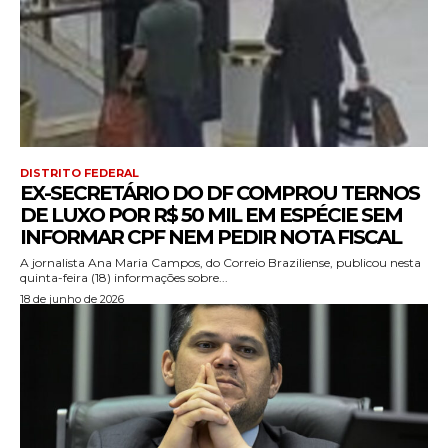
DISTRITO FEDERAL
EX-SECRETÁRIO DO DF COMPROU TERNOS
DE LUXO POR R$ 50 MIL EM ESPÉCIE SEM
INFORMAR CPF NEM PEDIR NOTA FISCAL
A jornalista Ana Maria Campos, do Correio Braziliense, publicou nesta
quinta-feira (18) informações sobre...
18 de junho de 2026