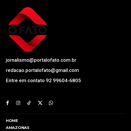
jornalismo@portalofato.com.br
redacao.portalofato@gmail.com
Entre em contato 92 99604-6805
HOME
AMAZONAS