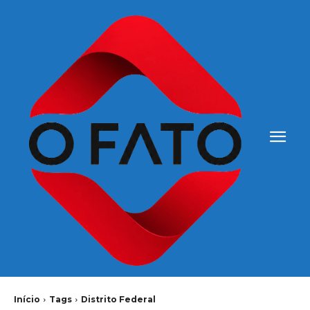
Início
Tags
Distrito Federal