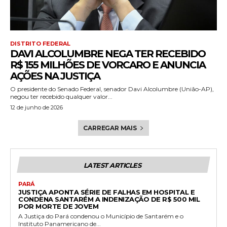
DISTRITO FEDERAL
DAVI ALCOLUMBRE NEGA TER RECEBIDO
R$ 155 MILHÕES DE VORCARO E ANUNCIA
AÇÕES NA JUSTIÇA
O presidente do Senado Federal, senador Davi Alcolumbre (União-AP),
negou ter recebido qualquer valor...
12 de junho de 2026
CARREGAR MAIS
LATEST ARTICLES
PARÁ
JUSTIÇA APONTA SÉRIE DE FALHAS EM HOSPITAL E
CONDENA SANTARÉM A INDENIZAÇÃO DE R$ 500 MIL
POR MORTE DE JOVEM
A Justiça do Pará condenou o Município de Santarém e o
Instituto Panamericano de...