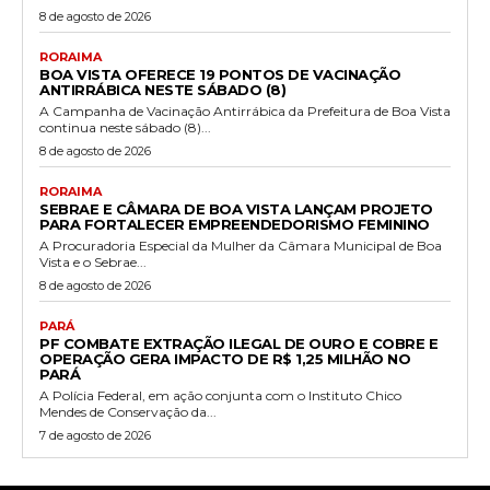
8 de agosto de 2026
RORAIMA
BOA VISTA OFERECE 19 PONTOS DE VACINAÇÃO
ANTIRRÁBICA NESTE SÁBADO (8)
A Campanha de Vacinação Antirrábica da Prefeitura de Boa Vista
continua neste sábado (8)...
8 de agosto de 2026
RORAIMA
SEBRAE E CÂMARA DE BOA VISTA LANÇAM PROJETO
PARA FORTALECER EMPREENDEDORISMO FEMININO
A Procuradoria Especial da Mulher da Câmara Municipal de Boa
Vista e o Sebrae...
8 de agosto de 2026
PARÁ
PF COMBATE EXTRAÇÃO ILEGAL DE OURO E COBRE E
OPERAÇÃO GERA IMPACTO DE R$ 1,25 MILHÃO NO
PARÁ
A Polícia Federal, em ação conjunta com o Instituto Chico
Mendes de Conservação da...
7 de agosto de 2026