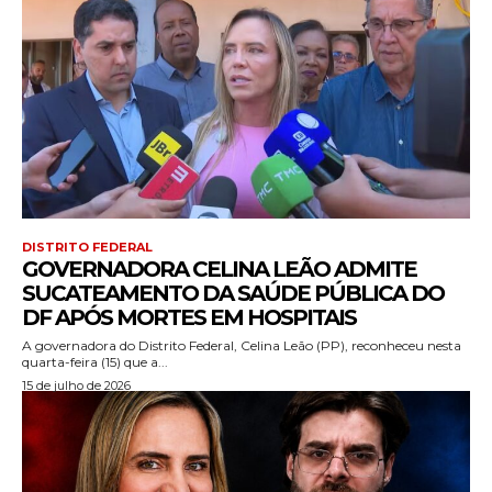
DISTRITO FEDERAL
GOVERNADORA CELINA LEÃO ADMITE
SUCATEAMENTO DA SAÚDE PÚBLICA DO
DF APÓS MORTES EM HOSPITAIS
A governadora do Distrito Federal, Celina Leão (PP), reconheceu nesta
quarta-feira (15) que a...
15 de julho de 2026