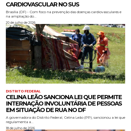
CARDIOVASCULAR NO SUS
Brasília (DF) - Com foco na prevenção das doenças cardiovasculares e
na ampliação do...
20 de julho de 2026
DISTRITO FEDERAL
CELINA LEÃO SANCIONA LEI QUE PERMITE
INTERNAÇÃO INVOLUNTÁRIA DE PESSOAS
EM SITUAÇÃO DE RUA NO DF
A governadora do Distrito Federal, Celina Leão (PP), sancionou a lei que
regulamenta a...
18 de julho de 2026