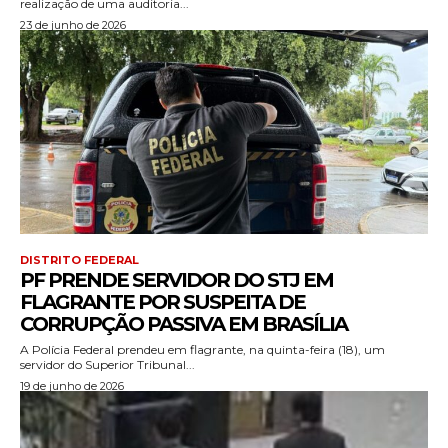
realização de uma auditoria...
23 de junho de 2026
DISTRITO FEDERAL
PF PRENDE SERVIDOR DO STJ EM
FLAGRANTE POR SUSPEITA DE
CORRUPÇÃO PASSIVA EM BRASÍLIA
A Polícia Federal prendeu em flagrante, na quinta-feira (18), um
servidor do Superior Tribunal...
19 de junho de 2026