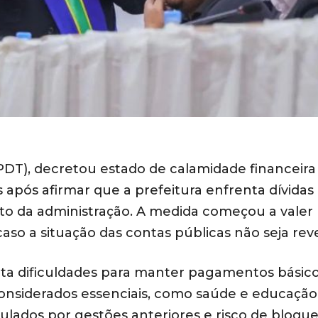
(PDT), decretou estado de calamidade financeira
s após afirmar que a prefeitura enfrenta dívidas
o da administração. A medida começou a valer
caso a situação das contas públicas não seja reve
ta dificuldades para manter pagamentos básico
considerados essenciais, como saúde e educação
dos por gestões anteriores e risco de bloque