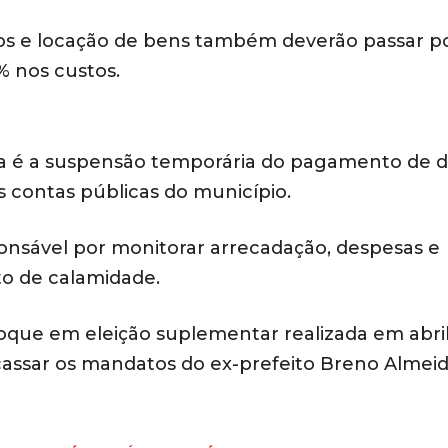
iços e locação de bens também deverão passar p
 nos custos.
a é a suspensão temporária do pagamento de d
s contas públicas do município.
ponsável por monitorar arrecadação, despesas e
to de calamidade.
apoque em eleição suplementar realizada em abri
l cassar os mandatos do ex-prefeito Breno Almei