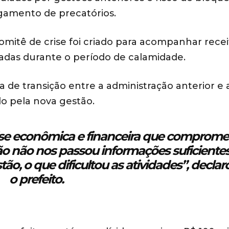
agamento de precatórios.
itê de crise foi criado para acompanhar recei
adas durante o período de calamidade.
 de transição entre a administração anterior e 
o pela nova gestão.
e econômica e financeira que comprome
ção não nos passou informações suficiente
ão, o que dificultou as atividades”, declar
o prefeito.