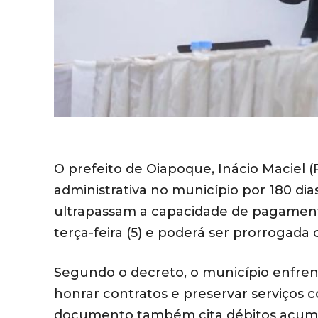
O prefeito de Oiapoque, Inácio Maciel 
administrativa no município por 180 dia
ultrapassam a capacidade de pagament
terça-feira (5) e poderá ser prorrogada 
Segundo o decreto, o município enfren
honrar contratos e preservar serviços 
documento também cita débitos acumula