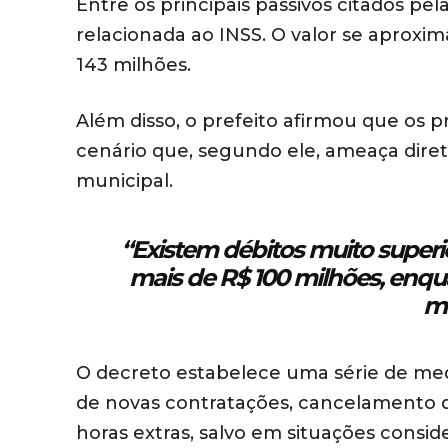
Entre os principais passivos citados pel
relacionada ao INSS. O valor se aprox
143 milhões.
Além disso, o prefeito afirmou que os 
cenário que, segundo ele, ameaça dire
municipal.
“Existem débitos muito superi
mais de R$ 100 milhões, enqu
mi
O decreto estabelece uma série de med
de novas contratações, cancelamento de
horas extras, salvo em situações consid