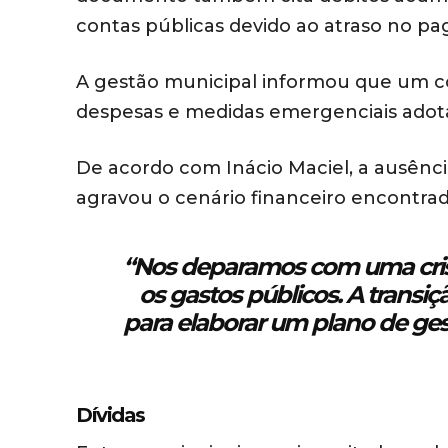
contas públicas devido ao atraso no p
A gestão municipal informou que um com
despesas e medidas emergenciais adot
De acordo com Inácio Maciel, a ausência
agravou o cenário financeiro encontrad
“Nos deparamos com uma cris
os gastos públicos. A transi
para elaborar um plano de gest
Dívidas