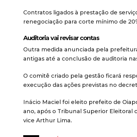
Contratos ligados à prestação de serv
renegociação para corte mínimo de 20%
Auditoria vai revisar contas
Outra medida anunciada pela prefeitur
antigas até a conclusão de auditoria na
O comitê criado pela gestão ficará res
execução das ações previstas no decre
Inácio Maciel foi eleito prefeito de Oi
ano, após o Tribunal Superior Eleitora
vice Arthur Lima.