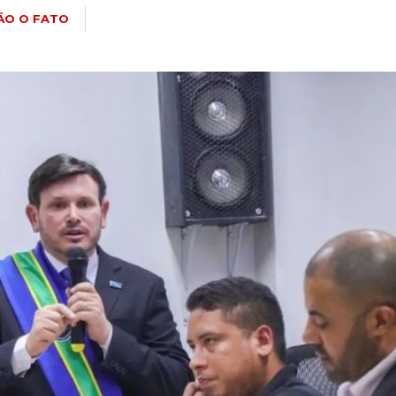
ÃO O FATO