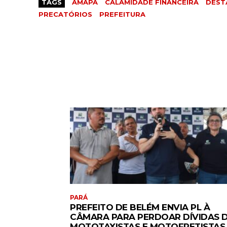
TAGS
AMAPÁ
CALAMIDADE FINANCEIRA
DEST
PRECATÓRIOS
PREFEITURA
PARÁ
PREFEITO DE BELÉM ENVIA PL À
CÂMARA PARA PERDOAR DÍVIDAS 
MOTOTAXISTAS E MOTOFRETISTAS