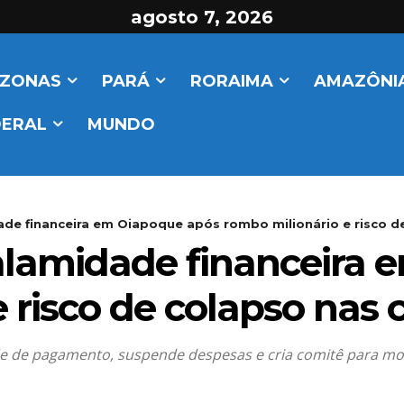
agosto 7, 2026
ZONAS
PARÁ
RORAIMA
AMAZÔNIA
DERAL
MUNDO
ade financeira em Oiapoque após rombo milionário e risco de
calamidade financeira
 risco de colapso nas 
de de pagamento, suspende despesas e cria comitê para mon