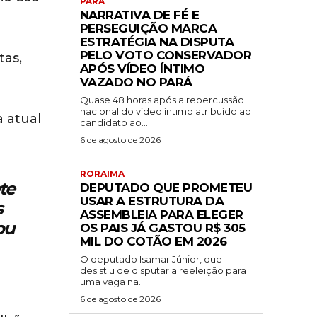
PARÁ
NARRATIVA DE FÉ E
PERSEGUIÇÃO MARCA
ESTRATÉGIA NA DISPUTA
PELO VOTO CONSERVADOR
tas,
APÓS VÍDEO ÍNTIMO
VAZADO NO PARÁ
Quase 48 horas após a repercussão
nacional do vídeo íntimo atribuído ao
a atual
candidato ao...
6 de agosto de 2026
RORAIMA
te
DEPUTADO QUE PROMETEU
USAR A ESTRUTURA DA
s
ASSEMBLEIA PARA ELEGER
ou
OS PAIS JÁ GASTOU R$ 305
MIL DO COTÃO EM 2026
O deputado Isamar Júnior, que
desistiu de disputar a reeleição para
uma vaga na...
6 de agosto de 2026