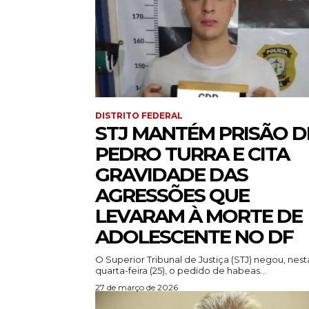
DISTRITO FEDERAL
STJ MANTÉM PRISÃO D
PEDRO TURRA E CITA
GRAVIDADE DAS
AGRESSÕES QUE
LEVARAM À MORTE DE
ADOLESCENTE NO DF
O Superior Tribunal de Justiça (STJ) negou, nest
quarta-feira (25), o pedido de habeas...
27 de março de 2026