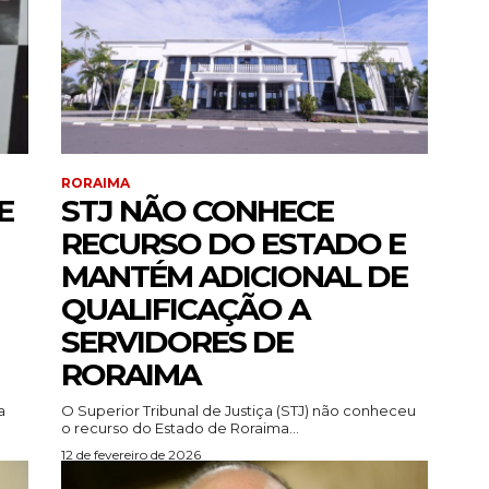
RORAIMA
E
STJ NÃO CONHECE
RECURSO DO ESTADO E
MANTÉM ADICIONAL DE
QUALIFICAÇÃO A
SERVIDORES DE
RORAIMA
a
O Superior Tribunal de Justiça (STJ) não conheceu
o recurso do Estado de Roraima...
12 de fevereiro de 2026