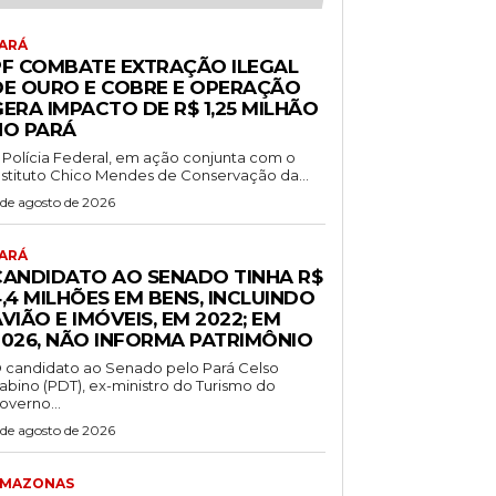
ARÁ
PF COMBATE EXTRAÇÃO ILEGAL
DE OURO E COBRE E OPERAÇÃO
ERA IMPACTO DE R$ 1,25 MILHÃO
NO PARÁ
 Polícia Federal, em ação conjunta com o
nstituto Chico Mendes de Conservação da...
 de agosto de 2026
ARÁ
CANDIDATO AO SENADO TINHA R$
,4 MILHÕES EM BENS, INCLUINDO
VIÃO E IMÓVEIS, EM 2022; EM
2026, NÃO INFORMA PATRIMÔNIO
 candidato ao Senado pelo Pará Celso
abino (PDT), ex-ministro do Turismo do
overno...
 de agosto de 2026
MAZONAS