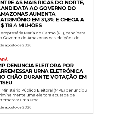
NTRE AS MAIS RICAS DO NORTE,
CANDIDATA AO GOVERNO DO
AMAZONAS AUMENTA
ATRIMÔNIO EM 31,3% E CHEGA A
$ 118,4 MILHÕES
 empresária Maria do Carmo (PL), candidata
o Governo do Amazonas nas eleições de...
 de agosto de 2026
ARÁ
MP DENUNCIA ELEITORA POR
ARREMESSAR URNA ELETRÔNICA
NO CHÃO DURANTE VOTAÇÃO EM
VISEU
 Ministério Público Eleitoral (MPE) denunciou
riminalmente uma eleitora acusada de
rremessar uma urna...
 de agosto de 2026