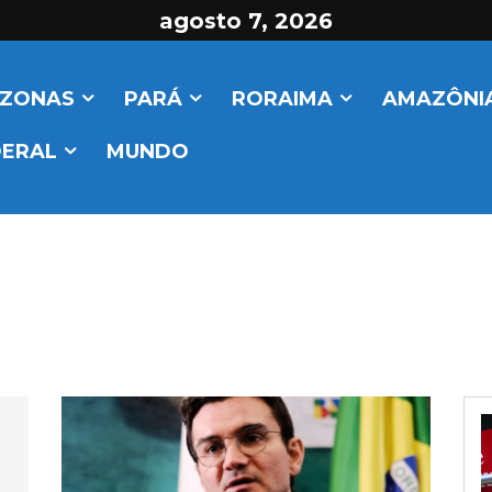
agosto 7, 2026
ZONAS
PARÁ
RORAIMA
AMAZÔNIA
DERAL
MUNDO