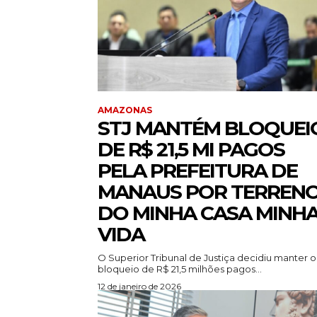
AMAZONAS
STJ MANTÉM BLOQUEI
DE R$ 21,5 MI PAGOS
PELA PREFEITURA DE
MANAUS POR TERREN
DO MINHA CASA MINH
VIDA
O Superior Tribunal de Justiça decidiu manter o
bloqueio de R$ 21,5 milhões pagos...
12 de janeiro de 2026