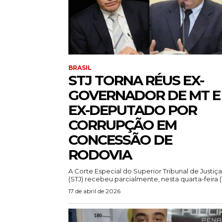
BRASIL
STJ TORNA RÉUS EX-
GOVERNADOR DE MT E
EX-DEPUTADO POR
CORRUPÇÃO EM
CONCESSÃO DE
RODOVIA
A Corte Especial do Superior Tribunal de Justiça
(STJ) recebeu parcialmente, nesta quarta-feira (15
17 de abril de 2026