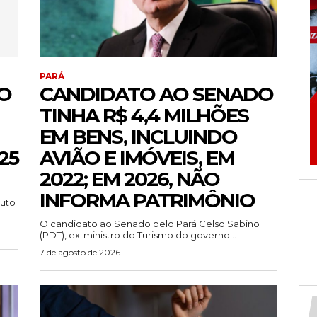
PARÁ
O
CANDIDATO AO SENADO
TINHA R$ 4,4 MILHÕES
EM BENS, INCLUINDO
25
AVIÃO E IMÓVEIS, EM
2022; EM 2026, NÃO
INFORMA PATRIMÔNIO
tuto
O candidato ao Senado pelo Pará Celso Sabino
(PDT), ex-ministro do Turismo do governo...
7 de agosto de 2026