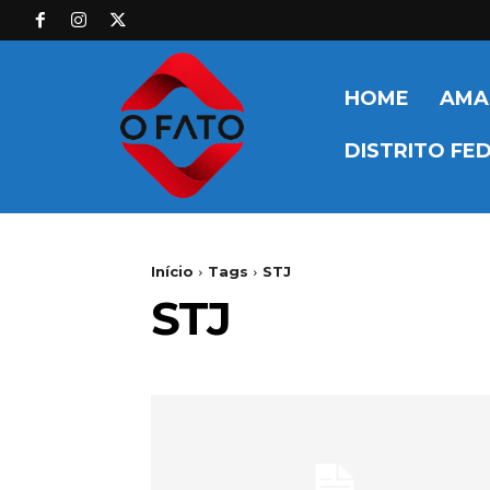
HOME
AMA
DISTRITO FE
Início
Tags
STJ
STJ