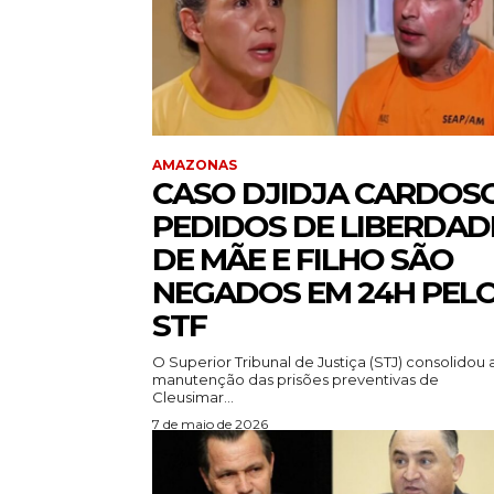
AMAZONAS
CASO DJIDJA CARDOSO
PEDIDOS DE LIBERDAD
DE MÃE E FILHO SÃO
NEGADOS EM 24H PEL
STF
O Superior Tribunal de Justiça (STJ) consolidou 
manutenção das prisões preventivas de
Cleusimar...
7 de maio de 2026