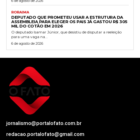
6 de agosto de 2026
RORAIMA
DEPUTADO QUE PROMETEU USAR A ESTRUTURA DA
ASSEMBLEIA PARA ELEGER OS PAIS JÁ GASTOU R$ 305
MIL DO COTÃO EM 2026
O deputado Isamar Júnior, que desistiu de disputar a reeleição
para uma vaga na...
6 de agosto de 2026
jornalismo@portalofato.com.br
redacao.portalofato@gmail.com