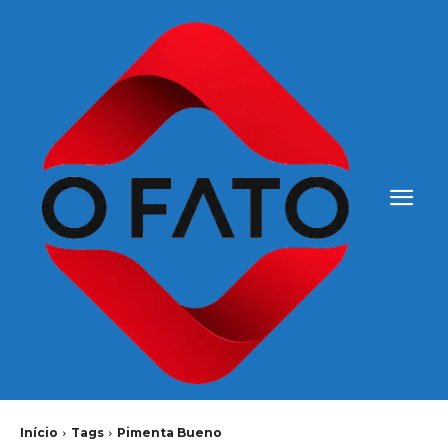
Início
Tags
Pimenta Bueno