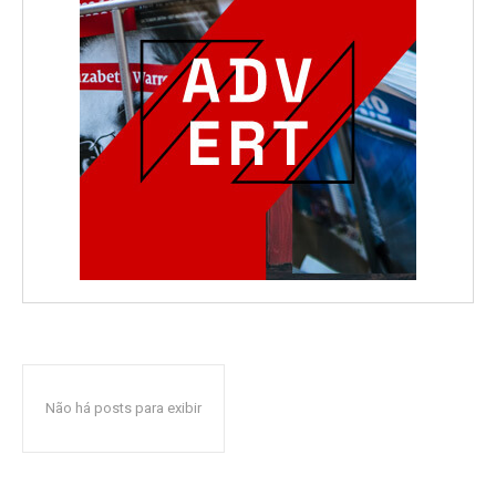
Não há posts para exibir