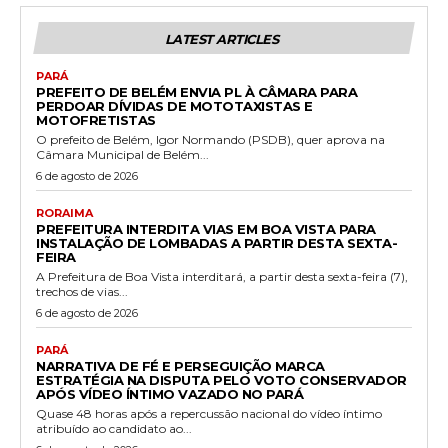
LATEST ARTICLES
PARÁ
PREFEITO DE BELÉM ENVIA PL À CÂMARA PARA
PERDOAR DÍVIDAS DE MOTOTAXISTAS E
MOTOFRETISTAS
O prefeito de Belém, Igor Normando (PSDB), quer aprova na
Câmara Municipal de Belém...
6 de agosto de 2026
RORAIMA
PREFEITURA INTERDITA VIAS EM BOA VISTA PARA
INSTALAÇÃO DE LOMBADAS A PARTIR DESTA SEXTA-
FEIRA
A Prefeitura de Boa Vista interditará, a partir desta sexta-feira (7),
trechos de vias...
6 de agosto de 2026
PARÁ
NARRATIVA DE FÉ E PERSEGUIÇÃO MARCA
ESTRATÉGIA NA DISPUTA PELO VOTO CONSERVADOR
APÓS VÍDEO ÍNTIMO VAZADO NO PARÁ
Quase 48 horas após a repercussão nacional do vídeo íntimo
atribuído ao candidato ao...