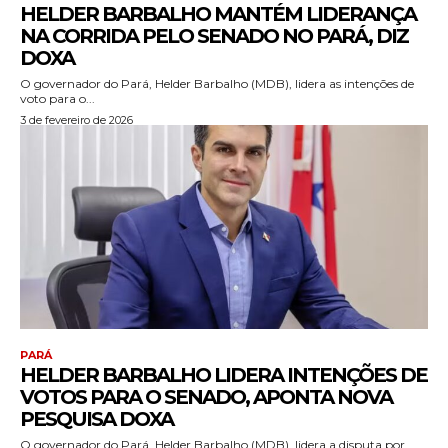
HELDER BARBALHO MANTÉM LIDERANÇA
NA CORRIDA PELO SENADO NO PARÁ, DIZ
DOXA
O governador do Pará, Helder Barbalho (MDB), lidera as intenções de
voto para o...
3 de fevereiro de 2026
PARÁ
HELDER BARBALHO LIDERA INTENÇÕES DE
VOTOS PARA O SENADO, APONTA NOVA
PESQUISA DOXA
O governador do Pará, Helder Barbalho (MDB), lidera a disputa por