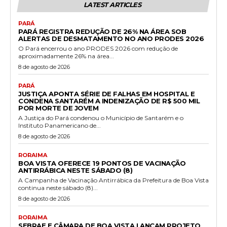
LATEST ARTICLES
PARÁ
PARÁ REGISTRA REDUÇÃO DE 26% NA ÁREA SOB
ALERTAS DE DESMATAMENTO NO ANO PRODES 2026
O Pará encerrou o ano PRODES 2026 com redução de
aproximadamente 26% na área...
8 de agosto de 2026
PARÁ
JUSTIÇA APONTA SÉRIE DE FALHAS EM HOSPITAL E
CONDENA SANTARÉM A INDENIZAÇÃO DE R$ 500 MIL
POR MORTE DE JOVEM
A Justiça do Pará condenou o Município de Santarém e o
Instituto Panamericano de...
8 de agosto de 2026
RORAIMA
BOA VISTA OFERECE 19 PONTOS DE VACINAÇÃO
ANTIRRÁBICA NESTE SÁBADO (8)
A Campanha de Vacinação Antirrábica da Prefeitura de Boa Vista
continua neste sábado (8)...
8 de agosto de 2026
RORAIMA
SEBRAE E CÂMARA DE BOA VISTA LANÇAM PROJETO