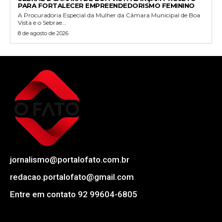
PARA FORTALECER EMPREENDEDORISMO FEMININO
A Procuradoria Especial da Mulher da Câmara Municipal de Boa
Vista e o Sebrae...
8 de agosto de 2026
jornalismo@portalofato.com.br
redacao.portalofato@gmail.com
Entre em contato 92 99604-6805