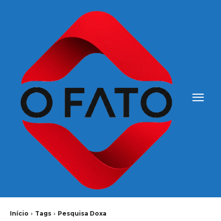
Início
Tags
Pesquisa Doxa