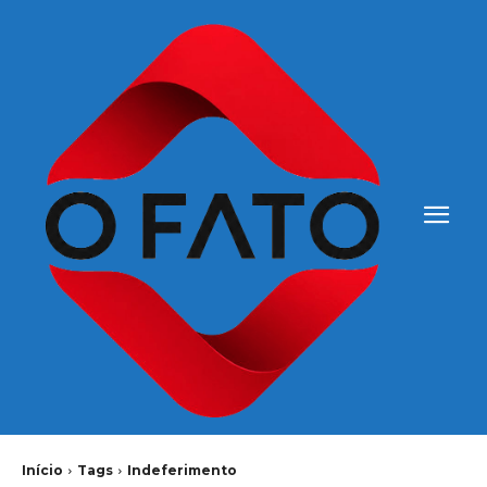
Início
Tags
Indeferimento