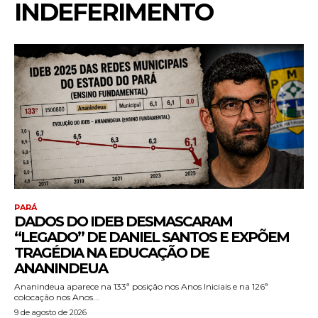
INDEFERIMENTO
PARÁ
DADOS DO IDEB DESMASCARAM
“LEGADO” DE DANIEL SANTOS E EXPÕEM
TRAGÉDIA NA EDUCAÇÃO DE
ANANINDEUA
Ananindeua aparece na 133ª posição nos Anos Iniciais e na 126ª
colocação nos Anos...
9 de agosto de 2026