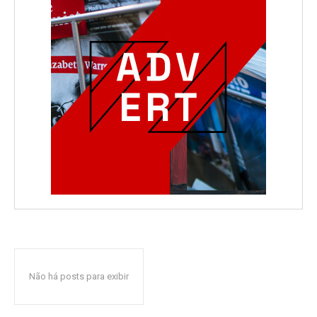
Não há posts para exibir