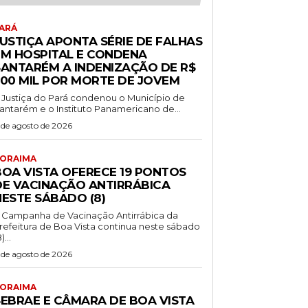
ARÁ
JUSTIÇA APONTA SÉRIE DE FALHAS
EM HOSPITAL E CONDENA
SANTARÉM A INDENIZAÇÃO DE R$
500 MIL POR MORTE DE JOVEM
 Justiça do Pará condenou o Município de
antarém e o Instituto Panamericano de...
 de agosto de 2026
ORAIMA
BOA VISTA OFERECE 19 PONTOS
DE VACINAÇÃO ANTIRRÁBICA
NESTE SÁBADO (8)
 Campanha de Vacinação Antirrábica da
refeitura de Boa Vista continua neste sábado
)...
 de agosto de 2026
ORAIMA
SEBRAE E CÂMARA DE BOA VISTA