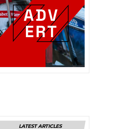
LATEST ARTICLES