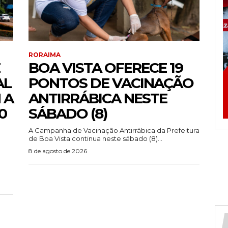
RORAIMA
BOA VISTA OFERECE 19
AL
PONTOS DE VACINAÇÃO
 A
ANTIRRÁBICA NESTE
0
SÁBADO (8)
A Campanha de Vacinação Antirrábica da Prefeitura
de Boa Vista continua neste sábado (8)...
8 de agosto de 2026