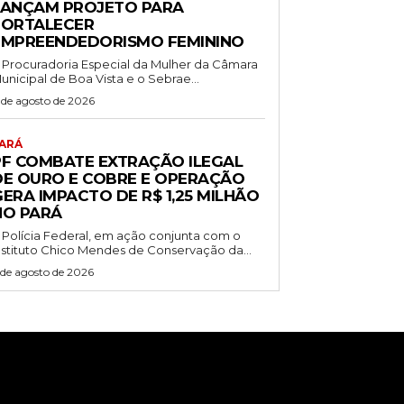
LANÇAM PROJETO PARA
FORTALECER
EMPREENDEDORISMO FEMININO
 Procuradoria Especial da Mulher da Câmara
unicipal de Boa Vista e o Sebrae...
 de agosto de 2026
ARÁ
PF COMBATE EXTRAÇÃO ILEGAL
DE OURO E COBRE E OPERAÇÃO
ERA IMPACTO DE R$ 1,25 MILHÃO
NO PARÁ
 Polícia Federal, em ação conjunta com o
nstituto Chico Mendes de Conservação da...
 de agosto de 2026