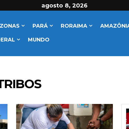
agosto 8, 2026
ZONAS
PARÁ
RORAIMA
AMAZÔNIA
DERAL
MUNDO
TRIBOS