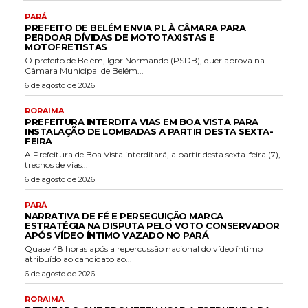
PARÁ
PREFEITO DE BELÉM ENVIA PL À CÂMARA PARA
PERDOAR DÍVIDAS DE MOTOTAXISTAS E
MOTOFRETISTAS
O prefeito de Belém, Igor Normando (PSDB), quer aprova na
Câmara Municipal de Belém...
6 de agosto de 2026
RORAIMA
PREFEITURA INTERDITA VIAS EM BOA VISTA PARA
INSTALAÇÃO DE LOMBADAS A PARTIR DESTA SEXTA-
FEIRA
A Prefeitura de Boa Vista interditará, a partir desta sexta-feira (7),
trechos de vias...
6 de agosto de 2026
PARÁ
NARRATIVA DE FÉ E PERSEGUIÇÃO MARCA
ESTRATÉGIA NA DISPUTA PELO VOTO CONSERVADOR
APÓS VÍDEO ÍNTIMO VAZADO NO PARÁ
Quase 48 horas após a repercussão nacional do vídeo íntimo
atribuído ao candidato ao...
6 de agosto de 2026
RORAIMA