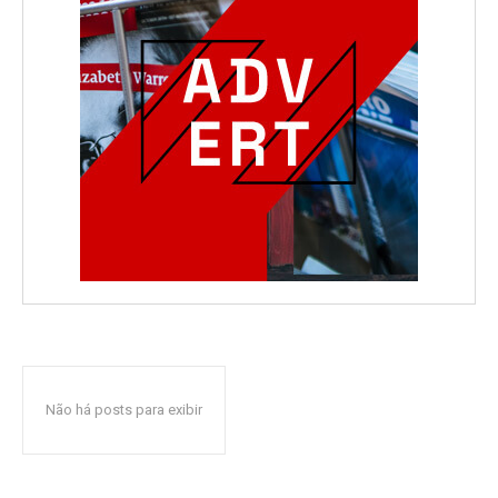
Não há posts para exibir