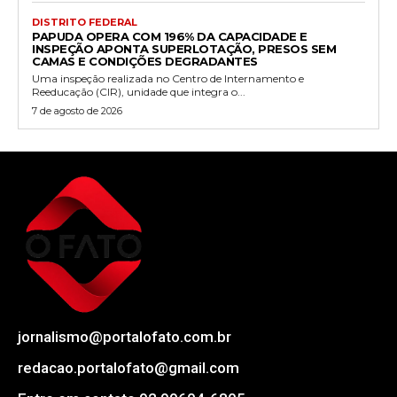
DISTRITO FEDERAL
PAPUDA OPERA COM 196% DA CAPACIDADE E
INSPEÇÃO APONTA SUPERLOTAÇÃO, PRESOS SEM
CAMAS E CONDIÇÕES DEGRADANTES
Uma inspeção realizada no Centro de Internamento e
Reeducação (CIR), unidade que integra o...
7 de agosto de 2026
jornalismo@portalofato.com.br
redacao.portalofato@gmail.com