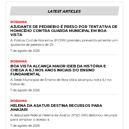
LATEST ARTICLES
RORAIMA
AJUDANTE DE PEDREIRO É PRESO POR TENTATIVA DE
HOMICÍDIO CONTRA GUARDA MUNICIPAL EM BOA
VISTA
A Polícia Civil de Roraima (PCRR) prendeu preventivamente um
ajudante de pedreiro de 29...
7 de agosto de 2026
RORAIMA
BOA VISTA ALCANÇA MAIOR IDEB DA HISTÓRIA E
CHEGA A 6,1 NOS ANOS INICIAIS DO ENSINO
FUNDAMENTAL
A Rede Municipal de Ensino de Boa Vista alcançou nota 6,1 no
Índice de...
7 de agosto de 2026
RORAIMA
HELENA DA ASATUR DESTINA RECURSOS PARA
AMAJARI
A deputada federal Helena da Asatur (PSD-RR) destinou recursos
para ampliar o acesso à...
7 de agosto de 2026