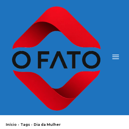
Início
Tags
Dia da Mulher