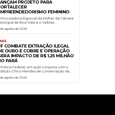
LANÇAM PROJETO PARA
FORTALECER
EMPREENDEDORISMO FEMININO
 Procuradoria Especial da Mulher da Câmara
unicipal de Boa Vista e o Sebrae...
 de agosto de 2026
ARÁ
PF COMBATE EXTRAÇÃO ILEGAL
DE OURO E COBRE E OPERAÇÃO
ERA IMPACTO DE R$ 1,25 MILHÃO
NO PARÁ
 Polícia Federal, em ação conjunta com o
nstituto Chico Mendes de Conservação da...
 de agosto de 2026