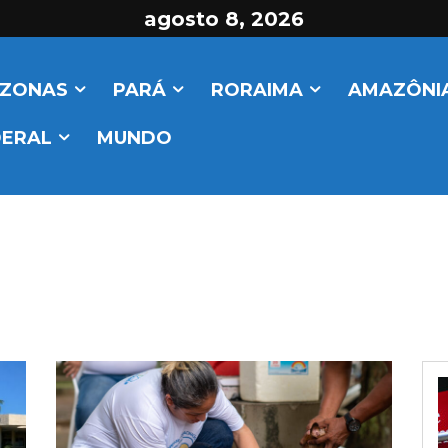
agosto 8, 2026
ZONAS
PARÁ
RORAIMA
AMAZÔNIA
DERAL
MUNDO