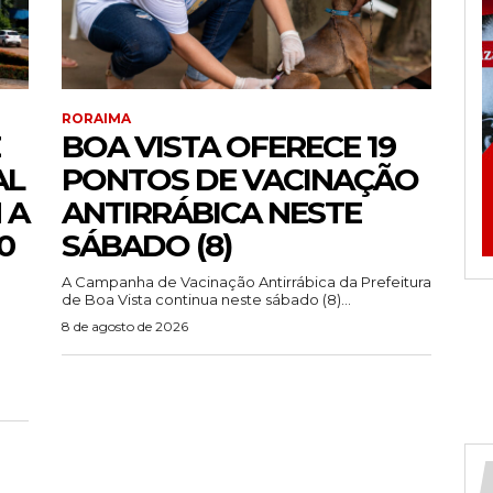
RORAIMA
BOA VISTA OFERECE 19
AL
PONTOS DE VACINAÇÃO
 A
ANTIRRÁBICA NESTE
0
SÁBADO (8)
A Campanha de Vacinação Antirrábica da Prefeitura
de Boa Vista continua neste sábado (8)...
8 de agosto de 2026