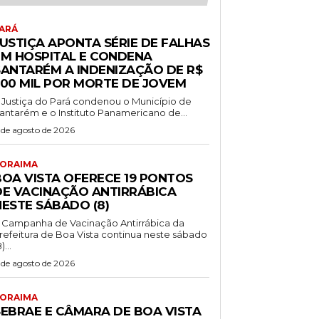
ARÁ
JUSTIÇA APONTA SÉRIE DE FALHAS
EM HOSPITAL E CONDENA
SANTARÉM A INDENIZAÇÃO DE R$
500 MIL POR MORTE DE JOVEM
 Justiça do Pará condenou o Município de
antarém e o Instituto Panamericano de...
 de agosto de 2026
ORAIMA
BOA VISTA OFERECE 19 PONTOS
DE VACINAÇÃO ANTIRRÁBICA
NESTE SÁBADO (8)
 Campanha de Vacinação Antirrábica da
refeitura de Boa Vista continua neste sábado
)...
 de agosto de 2026
ORAIMA
SEBRAE E CÂMARA DE BOA VISTA