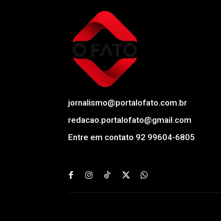
jornalismo@portalofato.com.br
redacao.portalofato@gmail.com
Entre em contato 92 99604-6805