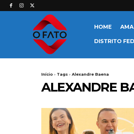
HOME
AMA
DISTRITO FE
Início
Tags
Alexandre Baena
ALEXANDRE B