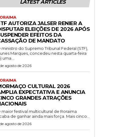
LATEST ARTICLES
ORAIMA
TF AUTORIZA JALSER RENIER A
DISPUTAR ELEIÇÕES DE 2026 APÓS
SUSPENDER EFEITOS DA
CASSAÇÃO DE MANDATO
 ministro do Supremo Tribunal Federal (STF),
unes Marques, concedeu nesta quarta-feira
5) uma...
 de agosto de 2026
ORAIMA
MORMAÇO CULTURAL 2026
AMPLIA EXPECTATIVA E ANUNCIA
CINCO GRANDES ATRAÇÕES
NACIONAIS
 maior festival multicultural de Roraima
caba de ganhar ainda mais força. Mais cinco...
 de agosto de 2026