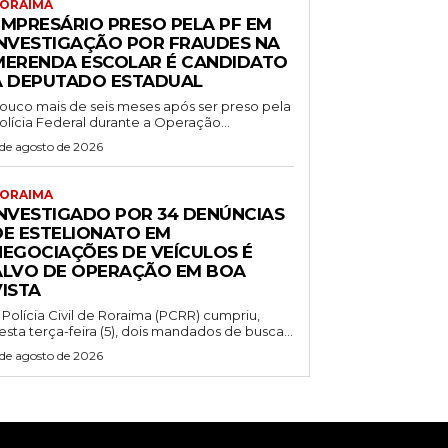
ORAIMA
EMPRESÁRIO PRESO PELA PF EM
INVESTIGAÇÃO POR FRAUDES NA
MERENDA ESCOLAR É CANDIDATO
A DEPUTADO ESTADUAL
ouco mais de seis meses após ser preso pela
olícia Federal durante a Operação...
 de agosto de 2026
ORAIMA
INVESTIGADO POR 34 DENÚNCIAS
DE ESTELIONATO EM
NEGOCIAÇÕES DE VEÍCULOS É
ALVO DE OPERAÇÃO EM BOA
VISTA
 Polícia Civil de Roraima (PCRR) cumpriu,
esta terça-feira (5), dois mandados de busca...
 de agosto de 2026