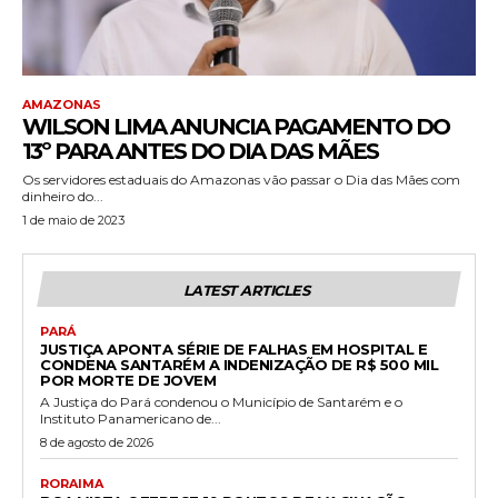
AMAZONAS
WILSON LIMA ANUNCIA PAGAMENTO DO
13º PARA ANTES DO DIA DAS MÃES
Os servidores estaduais do Amazonas vão passar o Dia das Mães com
dinheiro do...
1 de maio de 2023
LATEST ARTICLES
PARÁ
JUSTIÇA APONTA SÉRIE DE FALHAS EM HOSPITAL E
CONDENA SANTARÉM A INDENIZAÇÃO DE R$ 500 MIL
POR MORTE DE JOVEM
A Justiça do Pará condenou o Município de Santarém e o
Instituto Panamericano de...
8 de agosto de 2026
RORAIMA