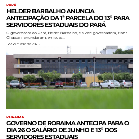
PARÁ
HELDER BARBALHO ANUNCIA
ANTECIPAÇÃO DA 1ª PARCELA DO 13º PARA
SERVIDORES ESTADUAIS DO PARÁ
O governador do Pará, Helder Barbalho, e a vice-governadora, Hana
Ghassan, anunciaram, em suas...
1 de outubro de 2025
RORAIMA
GOVERNO DE RORAIMA ANTECIPA PARA O
DIA 26 O SALÁRIO DE JUNHO E 13º DOS
SERVIDORES ESTADUAIS