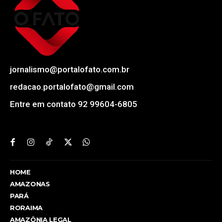
jornalismo@portalofato.com.br
redacao.portalofato@gmail.com
Entre em contato 92 99604-6805
HOME
AMAZONAS
PARÁ
RORAIMA
AMAZÔNIA LEGAL