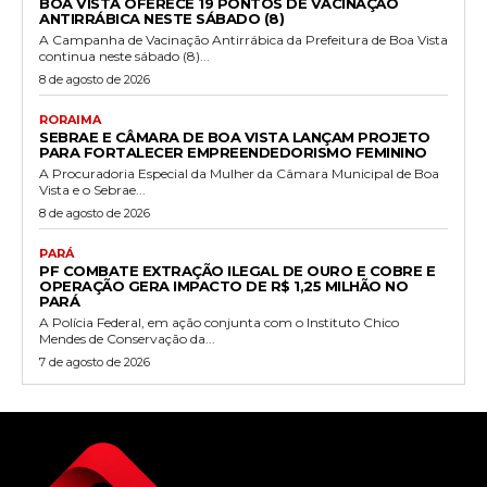
BOA VISTA OFERECE 19 PONTOS DE VACINAÇÃO
ANTIRRÁBICA NESTE SÁBADO (8)
A Campanha de Vacinação Antirrábica da Prefeitura de Boa Vista
continua neste sábado (8)...
8 de agosto de 2026
RORAIMA
SEBRAE E CÂMARA DE BOA VISTA LANÇAM PROJETO
PARA FORTALECER EMPREENDEDORISMO FEMININO
A Procuradoria Especial da Mulher da Câmara Municipal de Boa
Vista e o Sebrae...
8 de agosto de 2026
PARÁ
PF COMBATE EXTRAÇÃO ILEGAL DE OURO E COBRE E
OPERAÇÃO GERA IMPACTO DE R$ 1,25 MILHÃO NO
PARÁ
A Polícia Federal, em ação conjunta com o Instituto Chico
Mendes de Conservação da...
7 de agosto de 2026