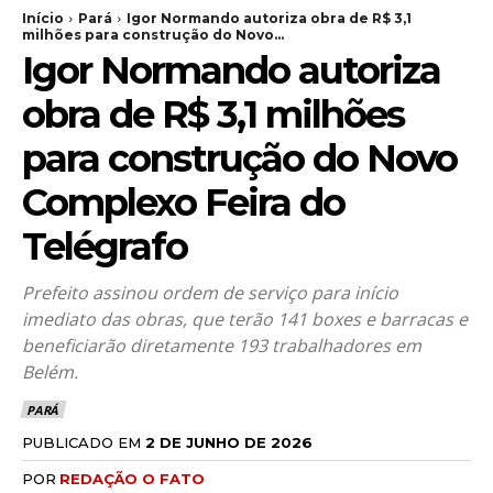
Início
Pará
Igor Normando autoriza obra de R$ 3,1
milhões para construção do Novo...
Igor Normando autoriza
obra de R$ 3,1 milhões
para construção do Novo
Complexo Feira do
Telégrafo
Prefeito assinou ordem de serviço para início
imediato das obras, que terão 141 boxes e barracas e
beneficiarão diretamente 193 trabalhadores em
Belém.
PARÁ
PUBLICADO EM
2 DE JUNHO DE 2026
POR
REDAÇÃO O FATO