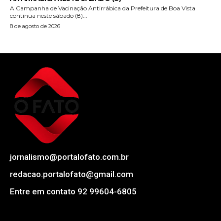
A Campanha de Vacinação Antirrábica da Prefeitura de Boa Vista
continua neste sábado (8)...
8 de agosto de 2026
jornalismo@portalofato.com.br
redacao.portalofato@gmail.com
Entre em contato 92 99604-6805