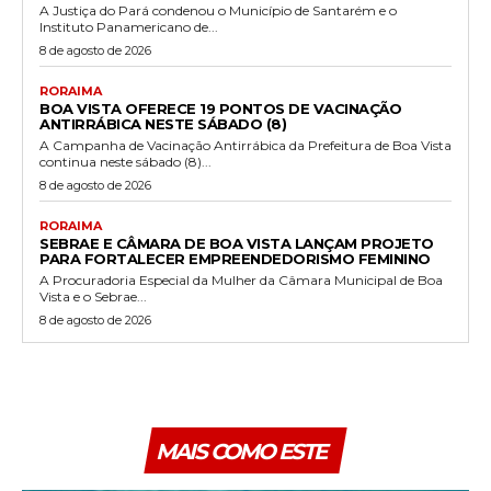
A Justiça do Pará condenou o Município de Santarém e o
Instituto Panamericano de...
8 de agosto de 2026
RORAIMA
BOA VISTA OFERECE 19 PONTOS DE VACINAÇÃO
ANTIRRÁBICA NESTE SÁBADO (8)
A Campanha de Vacinação Antirrábica da Prefeitura de Boa Vista
continua neste sábado (8)...
8 de agosto de 2026
RORAIMA
SEBRAE E CÂMARA DE BOA VISTA LANÇAM PROJETO
PARA FORTALECER EMPREENDEDORISMO FEMININO
A Procuradoria Especial da Mulher da Câmara Municipal de Boa
Vista e o Sebrae...
8 de agosto de 2026
MAIS COMO ESTE