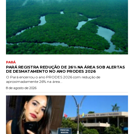
PARÁ
PARÁ REGISTRA REDUÇÃO DE 26% NA ÁREA SOB ALERTAS
DE DESMATAMENTO NO ANO PRODES 2026
O Pará encerrou o ano PRODES 2026 com redução de
aproximadamente 26% na área...
8 de agosto de 2026