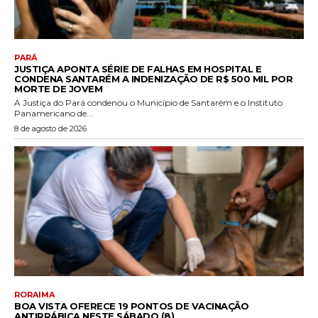
PARÁ
JUSTIÇA APONTA SÉRIE DE FALHAS EM HOSPITAL E
CONDENA SANTARÉM A INDENIZAÇÃO DE R$ 500 MIL POR
MORTE DE JOVEM
A Justiça do Pará condenou o Município de Santarém e o Instituto
Panamericano de...
8 de agosto de 2026
RORAIMA
BOA VISTA OFERECE 19 PONTOS DE VACINAÇÃO
ANTIRRÁBICA NESTE SÁBADO (8)