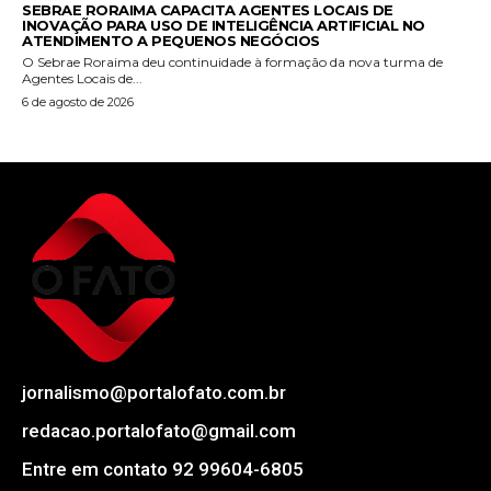
SEBRAE RORAIMA CAPACITA AGENTES LOCAIS DE
INOVAÇÃO PARA USO DE INTELIGÊNCIA ARTIFICIAL NO
ATENDIMENTO A PEQUENOS NEGÓCIOS
O Sebrae Roraima deu continuidade à formação da nova turma de
Agentes Locais de...
6 de agosto de 2026
jornalismo@portalofato.com.br
redacao.portalofato@gmail.com
Entre em contato 92 99604-6805