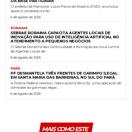
DA BASE PARTIDÁRIA
O prefeito de Manicoré, Lúcio Flávio do Rosário (PSD), anunciou
apoio à candidatura do...
6 de agosto de 2026
RORAIMA
SEBRAE RORAIMA CAPACITA AGENTES LOCAIS DE
INOVAÇÃO PARA USO DE INTELIGÊNCIA ARTIFICIAL NO
ATENDIMENTO A PEQUENOS NEGÓCIOS
O Sebrae Roraima deu continuidade à formação da nova turma
de Agentes Locais de...
6 de agosto de 2026
PARÁ
PF DESMANTELA TRÊS FRENTES DE GARIMPO ILEGAL
EM SANTA MARIA DAS BARREIRAS, NO SUL DO PARÁ
A Polícia Federal realizou, nesta quarta-feira (5), uma operação de
combate ao garimpo ilegal...
6 de agosto de 2026
MAIS COMO ESTE