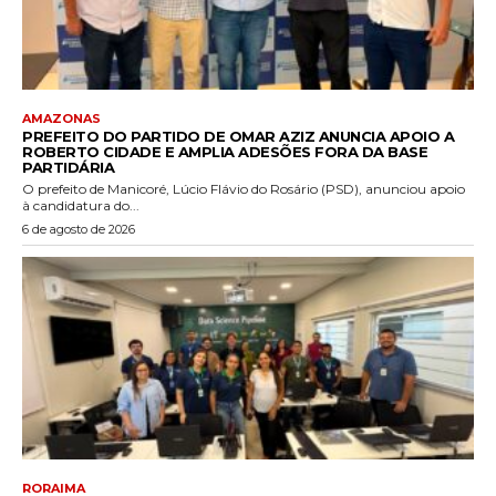
AMAZONAS
PREFEITO DO PARTIDO DE OMAR AZIZ ANUNCIA APOIO A
ROBERTO CIDADE E AMPLIA ADESÕES FORA DA BASE
PARTIDÁRIA
O prefeito de Manicoré, Lúcio Flávio do Rosário (PSD), anunciou apoio
à candidatura do...
6 de agosto de 2026
RORAIMA