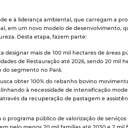
rde e à liderança ambiental, que carregam a pr
obal, em um novo modelo de desenvolvimento, q
ureza. Desta etapa, fazem parte:
designar mais de 100 mil hectares de áreas pú
dades de Restauração até 2026, sendo 20 mil h
ão do segmento no Pará.
usca obter 100% do rebanho bovino moviment
alinhando à necessidade de intensificação mod
através da recuperação de pastagem e assistên
 o programa público de valorização de serviços
m pelo menos 20 mil famílias até 2030 e 2 mil f