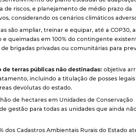
ra de riscos, e planejamento de médio prazo da
ivos, considerando os cenários climáticos advers
s são ampliar, treinar e equipar, até a COP30, a
 e queimadas em 100% do contingente existe
de brigadas privadas ou comunitárias para pre
 de terras públicas não destinadas:
objetiva ar
tamento, incluindo a titulação de posses legais
áreas devolutas do estado.
 milhão de hectares em Unidades de Conservação
 de gestão para todas as unidades que ainda nã
% dos Cadastros Ambientais Rurais do Estado at