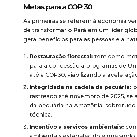
Metas para a COP 30
As primeiras se referem à economia ve
de transformar o Pará em um líder gl
gera benefícios para as pessoas e a nat
Restauração florestal:
tem como meta 
para a concessão a programas de Uni
até a COP30, viabilizando a aceleraç
Integridade na cadeia da pecuária:
b
rastreado até novembro de 2025, se 
da pecuária na Amazônia, sobretudo 
técnica.
Incentivo a serviços ambientais:
com
ambientais estabelecido e operando e