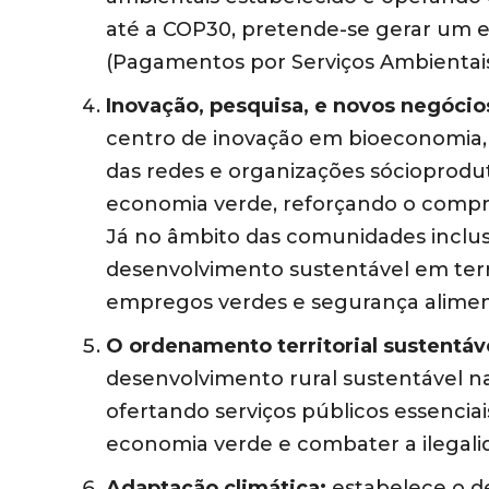
até a COP30, pretende-se gerar um ef
(Pagamentos por Serviços Ambientais
Inovação, pesquisa, e novos negóci
centro de inovação em bioeconomia,
das redes e organizações sócioprodut
economia verde, reforçando o compr
Já no âmbito das comunidades inclus
desenvolvimento sustentável em terri
empregos verdes e segurança aliment
O ordenamento territorial sustentáv
desenvolvimento rural sustentável n
ofertando serviços públicos essencia
economia verde e combater a ilegali
Adaptação climática:
estabelece o d