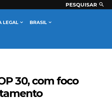
PESQUISAR
 LEGAL
BRASIL
OP 30, com foco
atamento