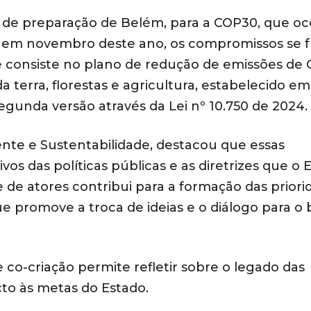
e de preparação de Belém, para a COP30, que oc
tal, em novembro deste ano, os compromissos se
 consiste no plano de redução de emissões de 
a terra, florestas e agricultura, estabelecido e
egunda versão através da Lei nº 10.750 de 2024.
ente e Sustentabilidade, destacou que essas
os das políticas públicas e as diretrizes que o 
e de atores contribui para a formação das priori
e promove a troca de ideias e o diálogo para o
 co-criação permite refletir sobre o legado das
cto às metas do Estado.