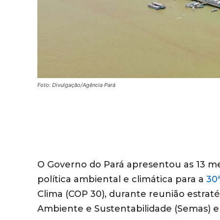
Foto: Divulgação/Agência Pará
O Governo do Pará apresentou as 13 m
política ambiental e climática para a
30
Clima (COP 30), durante reunião estraté
Ambiente e Sustentabilidade (Semas) e