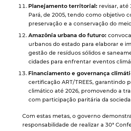
Planejamento territorial:
revisar, at
Pará, de 2005, tendo como objetivo co
preservação e a conservação do mei
Amazônia urbana do futuro:
convocar
urbanos do estado para elaborar e 
gestão de resíduos sólidos e saneame
cidades para enfrentar eventos climá
Financiamento e governança climáti
certificação ART/TREES, garantindo p
climático até 2026, promovendo a tr
com participação paritária da socieda
Com estas metas, o governo demonstr
responsabilidade de realizar a 30ª Co