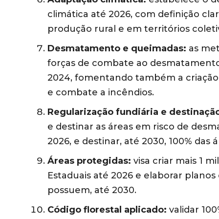
climática até 2026, com definição cla
produção rural e em territórios colet
Desmatamento e queimadas:
as meta
forças de combate ao desmatamento
2024, fomentando também a criação 
e combate a incêndios.
Regularização fundiária e destinação
e destinar as áreas em risco de desma
2026, e destinar, até 2030, 100% das 
Áreas protegidas:
visa criar mais 1
Estaduais até 2026 e elaborar planos
possuem, até 2030.
Código florestal aplicado:
validar 100