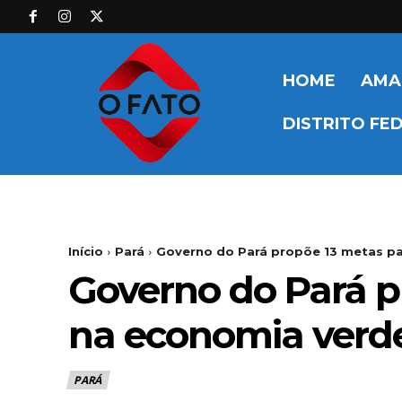
HOME
AMA
DISTRITO FE
Início
Pará
Governo do Pará propõe 13 metas pa
Governo do Pará p
na economia verd
PARÁ