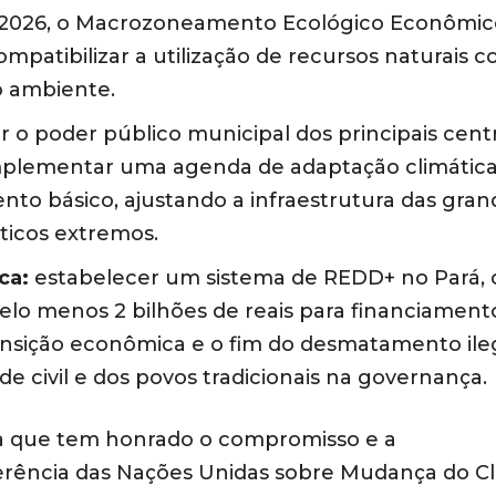
é 2026, o Macrozoneamento Ecológico Econômic
mpatibilizar a utilização de recursos naturais 
o ambiente.
 o poder público municipal dos principais cent
implementar uma agenda de adaptação climática
nto básico, ajustando a infraestrutura das gran
ticos extremos.
ca:
estabelecer um sistema de REDD+ no Pará,
elo menos 2 bilhões de reais para financiament
ansição econômica e o fim do desmatamento ileg
de civil e dos povos tradicionais na governança.
a que tem honrado o compromisso e a
nferência das Nações Unidas sobre Mudança do C