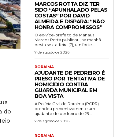
MARCOS ROTTA DIZ TER
SIDO “APUNHALADO PELAS
COSTAS” POR DAVID
ALMEIDA E DISPARA: “NÃO
HONRA COMPROMISSOS”
O ex-vice-prefeito de Manaus
Marcos Rotta publicou, na manhã
desta sexta-feira (7), um forte...
7 de agosto de 2026
RORAIMA
AJUDANTE DE PEDREIRO É
PRESO POR TENTATIVA DE
HOMICÍDIO CONTRA
GUARDA MUNICIPAL EM
BOA VISTA
sua
A Polícia Civil de Roraima (PCRR)
prendeu preventivamente um
a do
ajudante de pedreiro de 29...
Meio
7 de agosto de 2026
RORAIMA