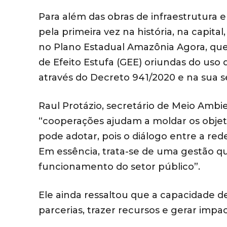
Para além das obras de infraestrutura 
pela primeira vez na história, na capi
no Plano Estadual Amazônia Agora, que
de Efeito Estufa (GEE) oriundas do uso d
através do Decreto 941/2020 e na sua s
Raul Protázio, secretário de Meio Ambi
“cooperações ajudam a moldar os objetiv
pode adotar, pois o diálogo entre a red
Em essência, trata-se de uma gestão qu
funcionamento do setor público”.
Ele ainda ressaltou que a capacidade de
parcerias, trazer recursos e gerar impa