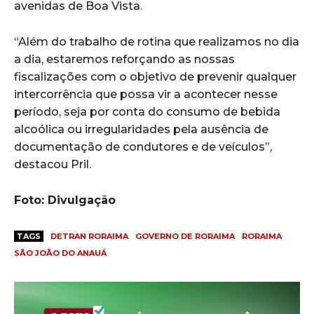
avenidas de Boa Vista.
“Além do trabalho de rotina que realizamos no dia
a dia, estaremos reforçando as nossas
fiscalizações com o objetivo de prevenir qualquer
intercorrência que possa vir a acontecer nesse
período, seja por conta do consumo de bebida
alcoólica ou irregularidades pela ausência de
documentação de condutores e de veículos”,
destacou Pril.
Foto: Divulgação
TAGS
DETRAN RORAIMA
GOVERNO DE RORAIMA
RORAIMA
SÃO JOÃO DO ANAUÁ