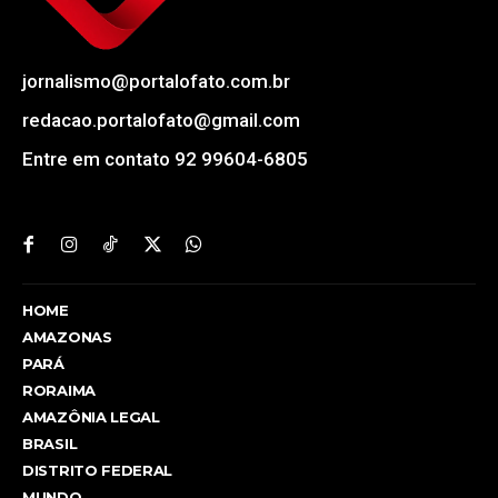
jornalismo@portalofato.com.br
redacao.portalofato@gmail.com
Entre em contato 92 99604-6805
HOME
AMAZONAS
PARÁ
RORAIMA
AMAZÔNIA LEGAL
BRASIL
DISTRITO FEDERAL
MUNDO