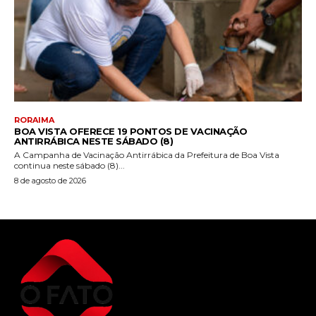
RORAIMA
BOA VISTA OFERECE 19 PONTOS DE VACINAÇÃO
ANTIRRÁBICA NESTE SÁBADO (8)
A Campanha de Vacinação Antirrábica da Prefeitura de Boa Vista
continua neste sábado (8)...
8 de agosto de 2026