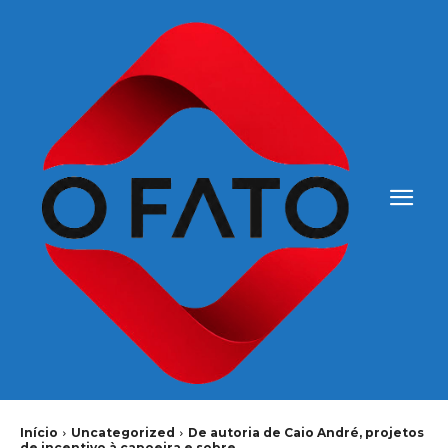
Início
Uncategorized
De autoria de Caio André, projetos
de incentivo à capoeira e sobre...