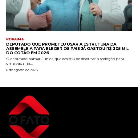
RORAIMA
DEPUTADO QUE PROMETEU USAR A ESTRUTURA DA
ASSEMBLEIA PARA ELEGER OS PAIS JÁ GASTOU R$ 305 MIL
DO COTÃO EM 2026
O deputado Isamar Júnior, que desistiu de disputar a reeleição para
uma vaga na...
6 de agosto de 2026