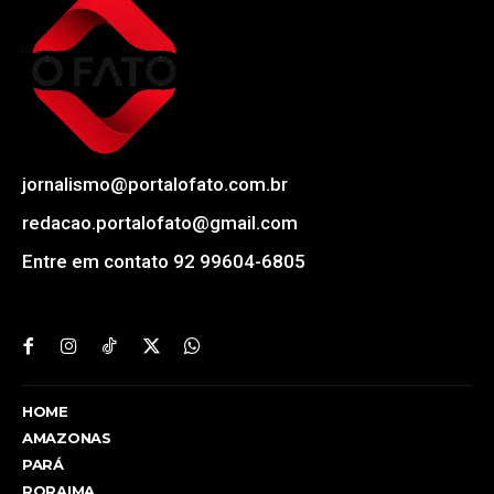
jornalismo@portalofato.com.br
redacao.portalofato@gmail.com
Entre em contato 92 99604-6805
HOME
AMAZONAS
PARÁ
RORAIMA