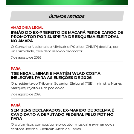
ÚLTIMOS ARTIGOS
AMAZÔNIA LEGAL
IRMÃO DO EX-PREFEITO DE MACAPÁ PERDE CARGO DE
PROMOTOR POR SUSPEITA DE ESQUEMA ELEITORAL
NO AMAPÁ
O Conselho Nacional do Ministério Público (CNMP) decidiu, por
unanimidade, pela demissão do promotor...
7 de agosto de 2026
PARÁ
TSE NEGA LIMINAR E MANTÉM WLAD COSTA
INELEGÍVEL PARA AS ELEIÇÕES DE 2026
O presidente do Tribunal Superior Eleitoral (TSE), ministro Nunes
Marques, rejeitou um pedido de...
7 de agosto de 2026
PARÁ
SEM BENS DECLARADOS, EX-MARIDO DE JOELMA É
CANDIDATO A DEPUTADO FEDERAL PELO PDT NO
PARÁ
O guitarrista, compositor e produtor musical e ex-marido da
cantora Joelma, Cledivan Alemida Farias,...