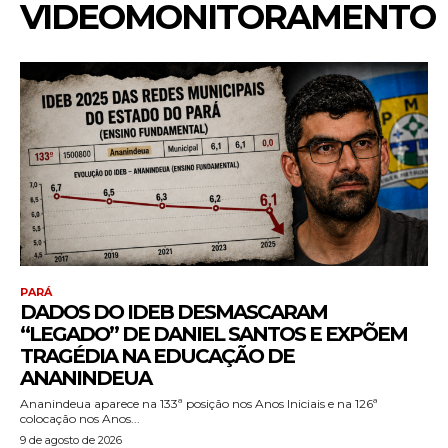
VIDEOMONITORAMENTO
PARÁ
DADOS DO IDEB DESMASCARAM
“LEGADO” DE DANIEL SANTOS E EXPÕEM
TRAGÉDIA NA EDUCAÇÃO DE
ANANINDEUA
Ananindeua aparece na 133ª posição nos Anos Iniciais e na 126ª
colocação nos Anos...
9 de agosto de 2026