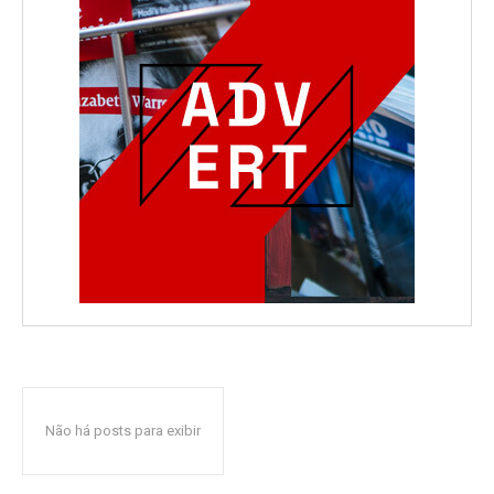
Não há posts para exibir