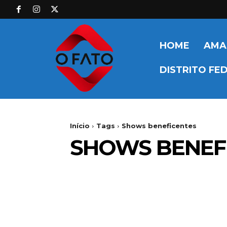
HOME
AMA
DISTRITO FE
Início
Tags
Shows beneficentes
SHOWS BENEF