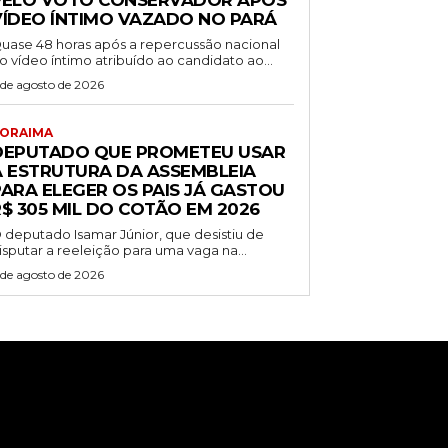
PELO VOTO CONSERVADOR APÓS
VÍDEO ÍNTIMO VAZADO NO PARÁ
uase 48 horas após a repercussão nacional
o vídeo íntimo atribuído ao candidato ao...
 de agosto de 2026
ORAIMA
DEPUTADO QUE PROMETEU USAR
A ESTRUTURA DA ASSEMBLEIA
PARA ELEGER OS PAIS JÁ GASTOU
$ 305 MIL DO COTÃO EM 2026
 deputado Isamar Júnior, que desistiu de
isputar a reeleição para uma vaga na...
 de agosto de 2026