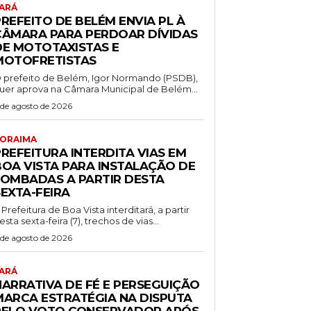
ARÁ
REFEITO DE BELÉM ENVIA PL À
CÂMARA PARA PERDOAR DÍVIDAS
DE MOTOTAXISTAS E
MOTOFRETISTAS
 prefeito de Belém, Igor Normando (PSDB),
uer aprova na Câmara Municipal de Belém...
 de agosto de 2026
ORAIMA
REFEITURA INTERDITA VIAS EM
BOA VISTA PARA INSTALAÇÃO DE
LOMBADAS A PARTIR DESTA
SEXTA-FEIRA
 Prefeitura de Boa Vista interditará, a partir
esta sexta-feira (7), trechos de vias...
 de agosto de 2026
ARÁ
NARRATIVA DE FÉ E PERSEGUIÇÃO
MARCA ESTRATÉGIA NA DISPUTA