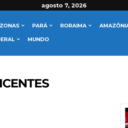
agosto 7, 2026
ZONAS
PARÁ
RORAIMA
AMAZÔNIA
DERAL
MUNDO
ICENTES