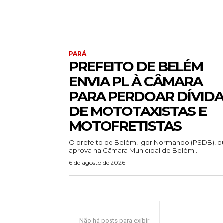
PARÁ
PREFEITO DE BELÉM
ENVIA PL À CÂMARA
PARA PERDOAR DÍVID
DE MOTOTAXISTAS E
MOTOFRETISTAS
O prefeito de Belém, Igor Normando (PSDB), q
aprova na Câmara Municipal de Belém...
6 de agosto de 2026
Não há posts para exibir