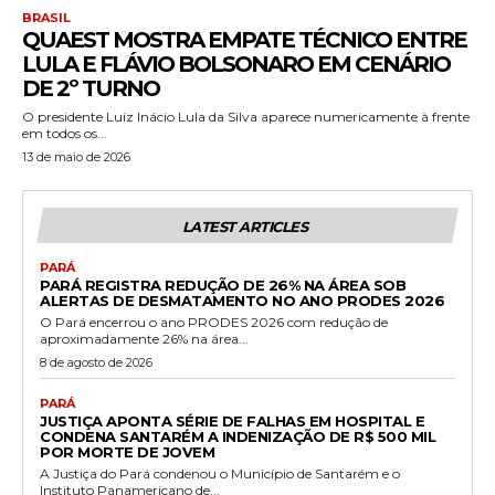
BRASIL
QUAEST MOSTRA EMPATE TÉCNICO ENTRE
LULA E FLÁVIO BOLSONARO EM CENÁRIO
DE 2º TURNO
O presidente Luiz Inácio Lula da Silva aparece numericamente à frente
em todos os...
13 de maio de 2026
LATEST ARTICLES
PARÁ
PARÁ REGISTRA REDUÇÃO DE 26% NA ÁREA SOB
ALERTAS DE DESMATAMENTO NO ANO PRODES 2026
O Pará encerrou o ano PRODES 2026 com redução de
aproximadamente 26% na área...
8 de agosto de 2026
PARÁ
JUSTIÇA APONTA SÉRIE DE FALHAS EM HOSPITAL E
CONDENA SANTARÉM A INDENIZAÇÃO DE R$ 500 MIL
POR MORTE DE JOVEM
A Justiça do Pará condenou o Município de Santarém e o
Instituto Panamericano de...