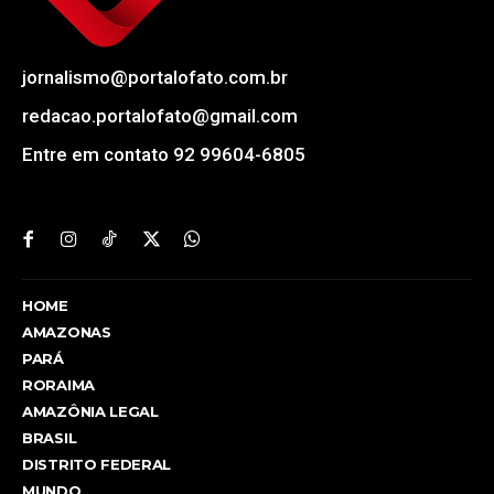
jornalismo@portalofato.com.br
redacao.portalofato@gmail.com
Entre em contato 92 99604-6805
HOME
AMAZONAS
PARÁ
RORAIMA
AMAZÔNIA LEGAL
BRASIL
DISTRITO FEDERAL
MUNDO