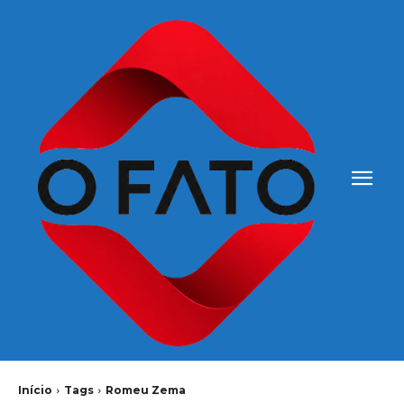
Início
Tags
Romeu Zema