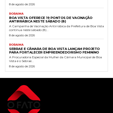
8 de agosto de 2026
RORAIMA
BOA VISTA OFERECE 19 PONTOS DE VACINAÇÃO
ANTIRRÁBICA NESTE SÁBADO (8)
A Campanha de Vacinação Antirrábica da Prefeitura de Boa Vista
continua neste sábado (8)...
8 de agosto de 2026
RORAIMA
SEBRAE E CÂMARA DE BOA VISTA LANÇAM PROJETO
PARA FORTALECER EMPREENDEDORISMO FEMININO
A Procuradoria Especial da Mulher da Câmara Municipal de Boa
Vista e o Sebrae...
8 de agosto de 2026