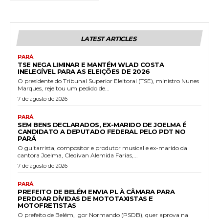
LATEST ARTICLES
PARÁ
TSE NEGA LIMINAR E MANTÉM WLAD COSTA
INELEGÍVEL PARA AS ELEIÇÕES DE 2026
O presidente do Tribunal Superior Eleitoral (TSE), ministro Nunes
Marques, rejeitou um pedido de...
7 de agosto de 2026
PARÁ
SEM BENS DECLARADOS, EX-MARIDO DE JOELMA É
CANDIDATO A DEPUTADO FEDERAL PELO PDT NO
PARÁ
O guitarrista, compositor e produtor musical e ex-marido da
cantora Joelma, Cledivan Alemida Farias,...
7 de agosto de 2026
PARÁ
PREFEITO DE BELÉM ENVIA PL À CÂMARA PARA
PERDOAR DÍVIDAS DE MOTOTAXISTAS E
MOTOFRETISTAS
O prefeito de Belém, Igor Normando (PSDB), quer aprova na