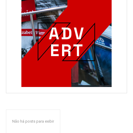
Não há posts para exibir