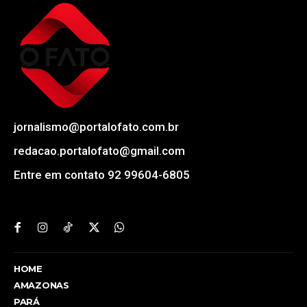
jornalismo@portalofato.com.br
redacao.portalofato@gmail.com
Entre em contato 92 99604-6805
HOME
AMAZONAS
PARÁ