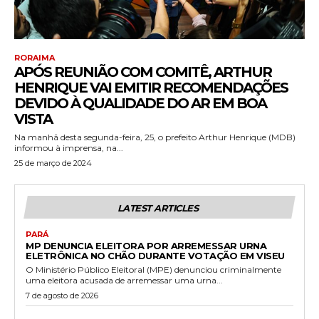
RORAIMA
APÓS REUNIÃO COM COMITÊ, ARTHUR
HENRIQUE VAI EMITIR RECOMENDAÇÕES
DEVIDO À QUALIDADE DO AR EM BOA
VISTA
Na manhã desta segunda-feira, 25, o prefeito Arthur Henrique (MDB)
informou à imprensa, na...
25 de março de 2024
LATEST ARTICLES
PARÁ
MP DENUNCIA ELEITORA POR ARREMESSAR URNA
ELETRÔNICA NO CHÃO DURANTE VOTAÇÃO EM VISEU
O Ministério Público Eleitoral (MPE) denunciou criminalmente
uma eleitora acusada de arremessar uma urna...
7 de agosto de 2026