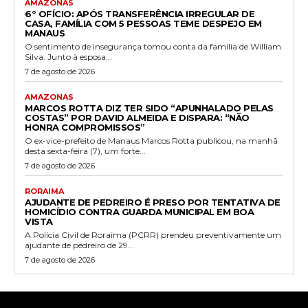
AMAZONAS
6° OFÍCIO: APÓS TRANSFERÊNCIA IRREGULAR DE
CASA, FAMÍLIA COM 5 PESSOAS TEME DESPEJO EM
MANAUS
O sentimento de insegurança tomou conta da família de William
Silva. Junto à esposa...
7 de agosto de 2026
AMAZONAS
MARCOS ROTTA DIZ TER SIDO “APUNHALADO PELAS
COSTAS” POR DAVID ALMEIDA E DISPARA: “NÃO
HONRA COMPROMISSOS”
O ex-vice-prefeito de Manaus Marcos Rotta publicou, na manhã
desta sexta-feira (7), um forte...
7 de agosto de 2026
RORAIMA
AJUDANTE DE PEDREIRO É PRESO POR TENTATIVA DE
HOMICÍDIO CONTRA GUARDA MUNICIPAL EM BOA
VISTA
A Polícia Civil de Roraima (PCRR) prendeu preventivamente um
ajudante de pedreiro de 29...
7 de agosto de 2026