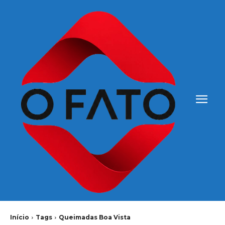
Início
Tags
Queimadas Boa Vista