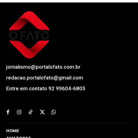
jornalismo@portalofato.com.br
redacao.portalofato@gmail.com
Entre em contato 92 99604-6805
HOME
AMAZONAS