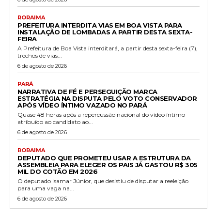
RORAIMA
PREFEITURA INTERDITA VIAS EM BOA VISTA PARA
INSTALAÇÃO DE LOMBADAS A PARTIR DESTA SEXTA-
FEIRA
A Prefeitura de Boa Vista interditará, a partir desta sexta-feira (7),
trechos de vias...
6 de agosto de 2026
PARÁ
NARRATIVA DE FÉ E PERSEGUIÇÃO MARCA
ESTRATÉGIA NA DISPUTA PELO VOTO CONSERVADOR
APÓS VÍDEO ÍNTIMO VAZADO NO PARÁ
Quase 48 horas após a repercussão nacional do vídeo íntimo
atribuído ao candidato ao...
6 de agosto de 2026
RORAIMA
DEPUTADO QUE PROMETEU USAR A ESTRUTURA DA
ASSEMBLEIA PARA ELEGER OS PAIS JÁ GASTOU R$ 305
MIL DO COTÃO EM 2026
O deputado Isamar Júnior, que desistiu de disputar a reeleição
para uma vaga na...
6 de agosto de 2026