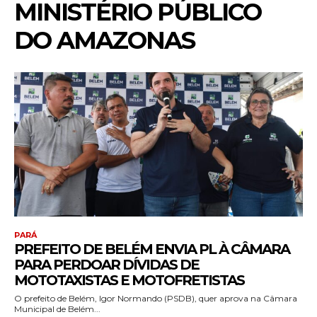
MINISTÉRIO PÚBLICO
DO AMAZONAS
PARÁ
PREFEITO DE BELÉM ENVIA PL À CÂMARA
PARA PERDOAR DÍVIDAS DE
MOTOTAXISTAS E MOTOFRETISTAS
O prefeito de Belém, Igor Normando (PSDB), quer aprova na Câmara
Municipal de Belém...