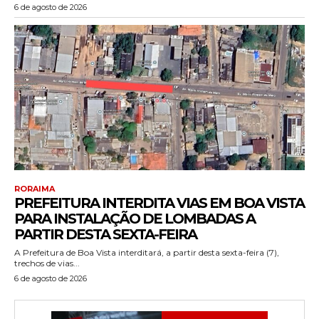
6 de agosto de 2026
RORAIMA
PREFEITURA INTERDITA VIAS EM BOA VISTA
PARA INSTALAÇÃO DE LOMBADAS A
PARTIR DESTA SEXTA-FEIRA
A Prefeitura de Boa Vista interditará, a partir desta sexta-feira (7),
trechos de vias...
6 de agosto de 2026