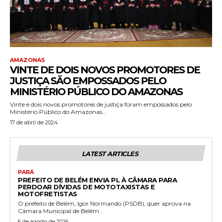
AMAZONAS
VINTE DE DOIS NOVOS PROMOTORES DE
JUSTIÇA SÃO EMPOSSADOS PELO
MINISTÉRIO PÚBLICO DO AMAZONAS
Vinte e dois novos promotores de justiça foram empossados pelo
Ministério Público do Amazonas...
17 de abril de 2024
LATEST ARTICLES
PARÁ
PREFEITO DE BELÉM ENVIA PL À CÂMARA PARA
PERDOAR DÍVIDAS DE MOTOTAXISTAS E
MOTOFRETISTAS
O prefeito de Belém, Igor Normando (PSDB), quer aprova na
Câmara Municipal de Belém...
6 de agosto de 2026