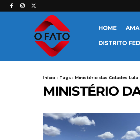
HOME
AMA
DISTRITO FE
Início
Tags
Ministério das Cidades Lula
MINISTÉRIO D