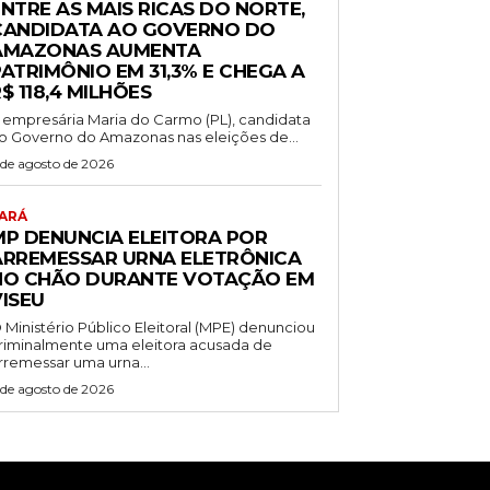
NTRE AS MAIS RICAS DO NORTE,
CANDIDATA AO GOVERNO DO
AMAZONAS AUMENTA
ATRIMÔNIO EM 31,3% E CHEGA A
$ 118,4 MILHÕES
 empresária Maria do Carmo (PL), candidata
o Governo do Amazonas nas eleições de...
 de agosto de 2026
ARÁ
MP DENUNCIA ELEITORA POR
ARREMESSAR URNA ELETRÔNICA
NO CHÃO DURANTE VOTAÇÃO EM
VISEU
 Ministério Público Eleitoral (MPE) denunciou
riminalmente uma eleitora acusada de
rremessar uma urna...
 de agosto de 2026