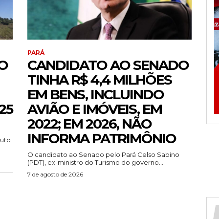
PARÁ
O
CANDIDATO AO SENADO
TINHA R$ 4,4 MILHÕES
EM BENS, INCLUINDO
25
AVIÃO E IMÓVEIS, EM
2022; EM 2026, NÃO
INFORMA PATRIMÔNIO
tuto
O candidato ao Senado pelo Pará Celso Sabino
(PDT), ex-ministro do Turismo do governo...
7 de agosto de 2026