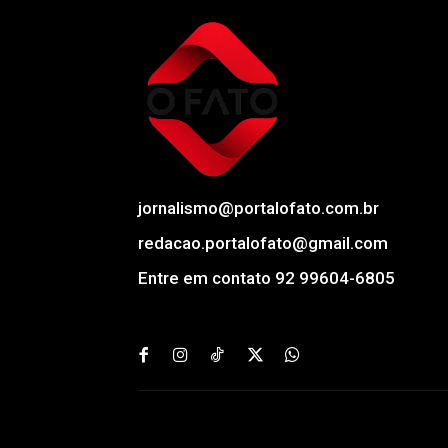
jornalismo@portalofato.com.br
redacao.portalofato@gmail.com
Entre em contato 92 99604-6805