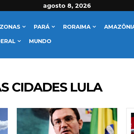
agosto 8, 2026
ZONAS
PARÁ
RORAIMA
AMAZÔNIA
DERAL
MUNDO
AS CIDADES LULA