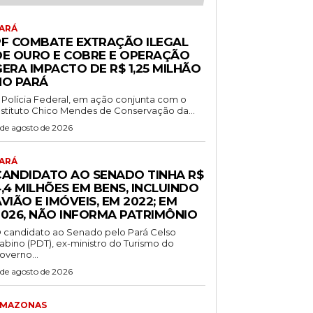
ARÁ
PF COMBATE EXTRAÇÃO ILEGAL
DE OURO E COBRE E OPERAÇÃO
ERA IMPACTO DE R$ 1,25 MILHÃO
NO PARÁ
 Polícia Federal, em ação conjunta com o
nstituto Chico Mendes de Conservação da...
 de agosto de 2026
ARÁ
CANDIDATO AO SENADO TINHA R$
,4 MILHÕES EM BENS, INCLUINDO
VIÃO E IMÓVEIS, EM 2022; EM
2026, NÃO INFORMA PATRIMÔNIO
 candidato ao Senado pelo Pará Celso
abino (PDT), ex-ministro do Turismo do
overno...
 de agosto de 2026
MAZONAS