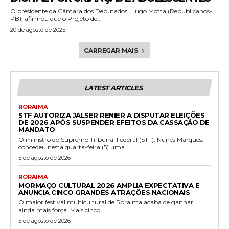
O presidente da Câmara dos Deputados, Hugo Motta (Republicanos-
PB), afirmou que o Projeto de...
20 de agosto de 2025
CARREGAR MAIS
LATEST ARTICLES
RORAIMA
STF AUTORIZA JALSER RENIER A DISPUTAR ELEIÇÕES
DE 2026 APÓS SUSPENDER EFEITOS DA CASSAÇÃO DE
MANDATO
O ministro do Supremo Tribunal Federal (STF), Nunes Marques,
concedeu nesta quarta-feira (5) uma...
5 de agosto de 2026
RORAIMA
MORMAÇO CULTURAL 2026 AMPLIA EXPECTATIVA E
ANUNCIA CINCO GRANDES ATRAÇÕES NACIONAIS
O maior festival multicultural de Roraima acaba de ganhar
ainda mais força. Mais cinco...
5 de agosto de 2026