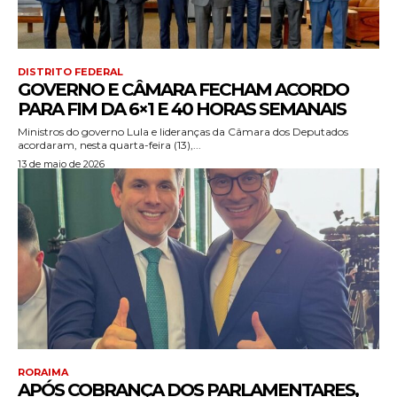
DISTRITO FEDERAL
GOVERNO E CÂMARA FECHAM ACORDO
PARA FIM DA 6×1 E 40 HORAS SEMANAIS
Ministros do governo Lula e lideranças da Câmara dos Deputados
acordaram, nesta quarta-feira (13),...
13 de maio de 2026
RORAIMA
APÓS COBRANÇA DOS PARLAMENTARES,