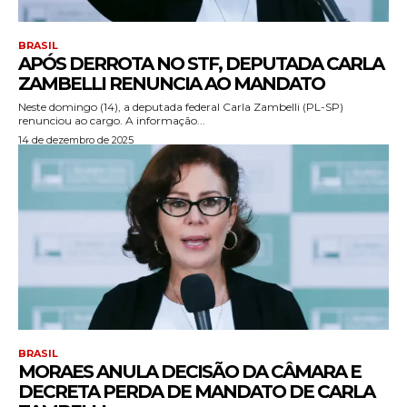
BRASIL
APÓS DERROTA NO STF, DEPUTADA CARLA
ZAMBELLI RENUNCIA AO MANDATO
Neste domingo (14), a deputada federal Carla Zambelli (PL-SP)
renunciou ao cargo. A informação...
14 de dezembro de 2025
BRASIL
MORAES ANULA DECISÃO DA CÂMARA E
DECRETA PERDA DE MANDATO DE CARLA