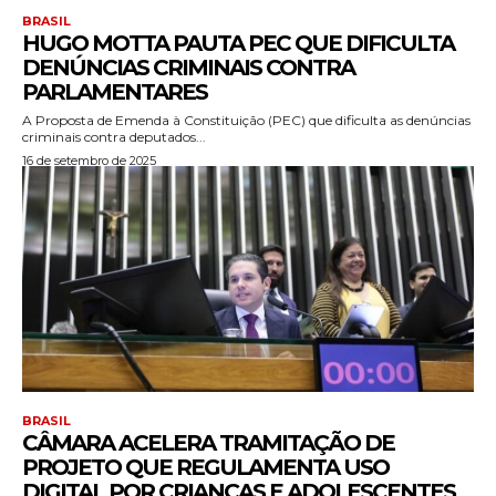
BRASIL
HUGO MOTTA PAUTA PEC QUE DIFICULTA
DENÚNCIAS CRIMINAIS CONTRA
PARLAMENTARES
A Proposta de Emenda à Constituição (PEC) que dificulta as denúncias
criminais contra deputados...
16 de setembro de 2025
BRASIL
CÂMARA ACELERA TRAMITAÇÃO DE
PROJETO QUE REGULAMENTA USO
DIGITAL POR CRIANÇAS E ADOLESCENTES