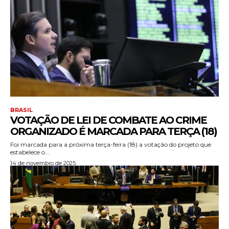
BRASIL
VOTAÇÃO DE LEI DE COMBATE AO CRIME
ORGANIZADO É MARCADA PARA TERÇA (18)
Foi marcada para a próxima terça-feira (18) a votação do projeto que
estabelece o...
14 de novembro de 2025