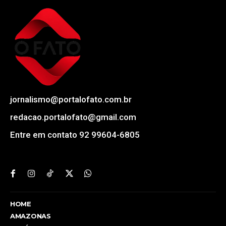
jornalismo@portalofato.com.br
redacao.portalofato@gmail.com
Entre em contato 92 99604-6805
HOME
AMAZONAS