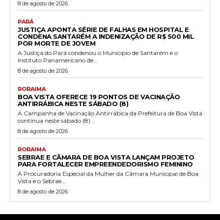
8 de agosto de 2026
PARÁ
JUSTIÇA APONTA SÉRIE DE FALHAS EM HOSPITAL E
CONDENA SANTARÉM A INDENIZAÇÃO DE R$ 500 MIL
POR MORTE DE JOVEM
A Justiça do Pará condenou o Município de Santarém e o
Instituto Panamericano de...
8 de agosto de 2026
RORAIMA
BOA VISTA OFERECE 19 PONTOS DE VACINAÇÃO
ANTIRRÁBICA NESTE SÁBADO (8)
A Campanha de Vacinação Antirrábica da Prefeitura de Boa Vista
continua neste sábado (8)...
8 de agosto de 2026
RORAIMA
SEBRAE E CÂMARA DE BOA VISTA LANÇAM PROJETO
PARA FORTALECER EMPREENDEDORISMO FEMININO
A Procuradoria Especial da Mulher da Câmara Municipal de Boa
Vista e o Sebrae...
8 de agosto de 2026