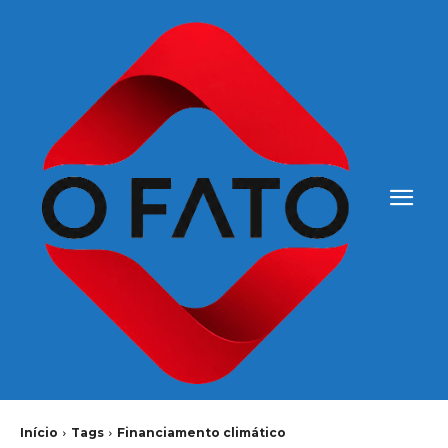
Início
Tags
Financiamento climático