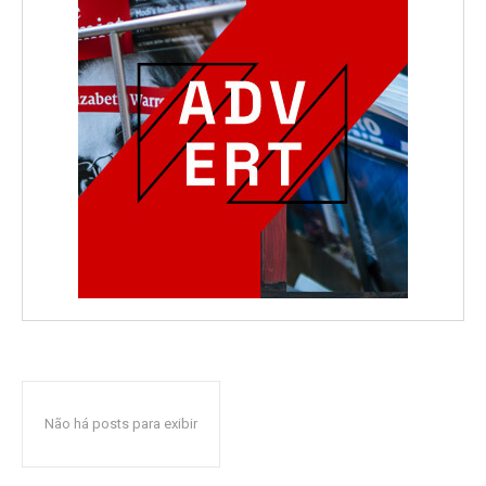
Não há posts para exibir