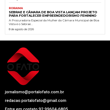
RORAIMA
SEBRAE E CÂMARA DE BOA VISTA LANÇAM PROJETO
PARA FORTALECER EMPREENDEDORISMO FEMININO
A Procuradoria Especial da Mulher da Câmara Municipal de Boa
Vista e o Sebrae...
8 de agosto de 2026
jornalismo@portalofato.com.br
redacao.portalofato@gmail.com
Entre em contato 92 99604-6805