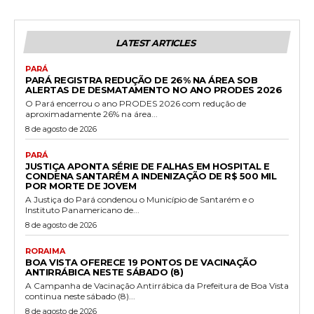
LATEST ARTICLES
PARÁ
PARÁ REGISTRA REDUÇÃO DE 26% NA ÁREA SOB
ALERTAS DE DESMATAMENTO NO ANO PRODES 2026
O Pará encerrou o ano PRODES 2026 com redução de
aproximadamente 26% na área...
8 de agosto de 2026
PARÁ
JUSTIÇA APONTA SÉRIE DE FALHAS EM HOSPITAL E
CONDENA SANTARÉM A INDENIZAÇÃO DE R$ 500 MIL
POR MORTE DE JOVEM
A Justiça do Pará condenou o Município de Santarém e o
Instituto Panamericano de...
8 de agosto de 2026
RORAIMA
BOA VISTA OFERECE 19 PONTOS DE VACINAÇÃO
ANTIRRÁBICA NESTE SÁBADO (8)
A Campanha de Vacinação Antirrábica da Prefeitura de Boa Vista
continua neste sábado (8)...
8 de agosto de 2026