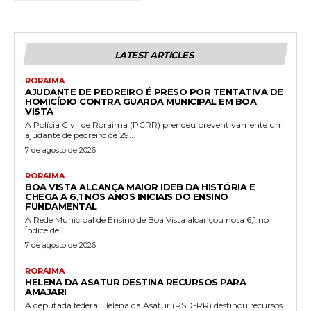
LATEST ARTICLES
RORAIMA
AJUDANTE DE PEDREIRO É PRESO POR TENTATIVA DE
HOMICÍDIO CONTRA GUARDA MUNICIPAL EM BOA
VISTA
A Polícia Civil de Roraima (PCRR) prendeu preventivamente um
ajudante de pedreiro de 29...
7 de agosto de 2026
RORAIMA
BOA VISTA ALCANÇA MAIOR IDEB DA HISTÓRIA E
CHEGA A 6,1 NOS ANOS INICIAIS DO ENSINO
FUNDAMENTAL
A Rede Municipal de Ensino de Boa Vista alcançou nota 6,1 no
Índice de...
7 de agosto de 2026
RORAIMA
HELENA DA ASATUR DESTINA RECURSOS PARA
AMAJARI
A deputada federal Helena da Asatur (PSD-RR) destinou recursos