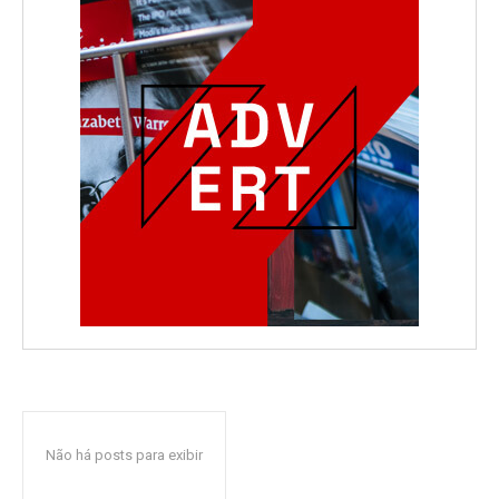
Não há posts para exibir