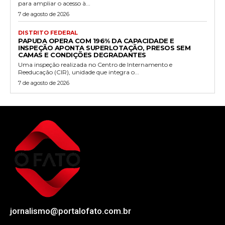
para ampliar o acesso à...
7 de agosto de 2026
DISTRITO FEDERAL
PAPUDA OPERA COM 196% DA CAPACIDADE E
INSPEÇÃO APONTA SUPERLOTAÇÃO, PRESOS SEM
CAMAS E CONDIÇÕES DEGRADANTES
Uma inspeção realizada no Centro de Internamento e
Reeducação (CIR), unidade que integra o...
7 de agosto de 2026
jornalismo@portalofato.com.br