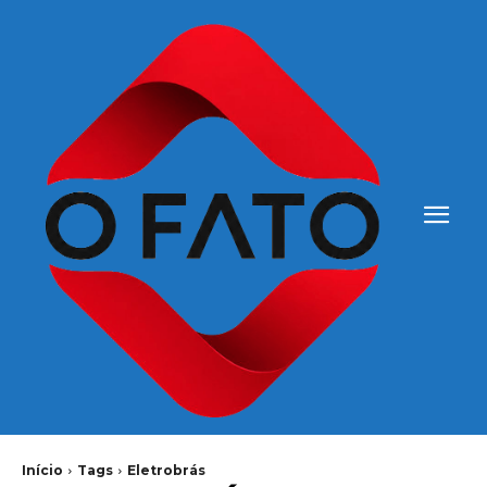
Início
Tags
Eletrobrás