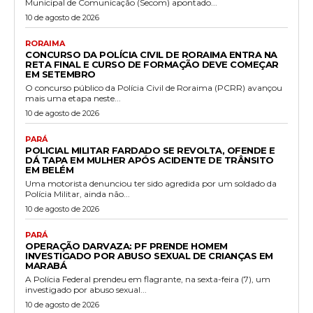
Municipal de Comunicação (Secom) apontado...
10 de agosto de 2026
RORAIMA
CONCURSO DA POLÍCIA CIVIL DE RORAIMA ENTRA NA
RETA FINAL E CURSO DE FORMAÇÃO DEVE COMEÇAR
EM SETEMBRO
O concurso público da Polícia Civil de Roraima (PCRR) avançou
mais uma etapa neste...
10 de agosto de 2026
PARÁ
POLICIAL MILITAR FARDADO SE REVOLTA, OFENDE E
DÁ TAPA EM MULHER APÓS ACIDENTE DE TRÂNSITO
EM BELÉM
Uma motorista denunciou ter sido agredida por um soldado da
Polícia Militar, ainda não...
10 de agosto de 2026
PARÁ
OPERAÇÃO DARVAZA: PF PRENDE HOMEM
INVESTIGADO POR ABUSO SEXUAL DE CRIANÇAS EM
MARABÁ
A Polícia Federal prendeu em flagrante, na sexta-feira (7), um
investigado por abuso sexual...
10 de agosto de 2026