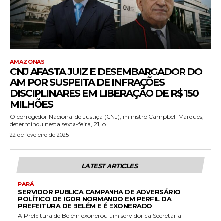
AMAZONAS
CNJ AFASTA JUIZ E DESEMBARGADOR DO
AM POR SUSPEITA DE INFRAÇÕES
DISCIPLINARES EM LIBERAÇÃO DE R$ 150
MILHÕES
O corregedor Nacional de Justiça (CNJ), ministro Campbell Marques,
determinou nesta sexta-feira, 21, o...
22 de fevereiro de 2025
LATEST ARTICLES
PARÁ
SERVIDOR PUBLICA CAMPANHA DE ADVERSÁRIO
POLÍTICO DE IGOR NORMANDO EM PERFIL DA
PREFEITURA DE BELÉM E É EXONERADO
A Prefeitura de Belém exonerou um servidor da Secretaria