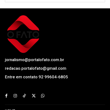
jornalismo@portalofato.com.br
redacao.portalofato@gmail.com
Entre em contato 92 99604-6805