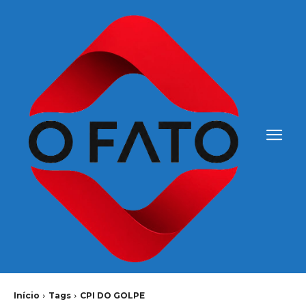
Início
Tags
CPI DO GOLPE