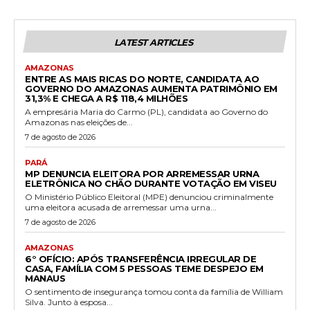
LATEST ARTICLES
AMAZONAS
ENTRE AS MAIS RICAS DO NORTE, CANDIDATA AO
GOVERNO DO AMAZONAS AUMENTA PATRIMÔNIO EM
31,3% E CHEGA A R$ 118,4 MILHÕES
A empresária Maria do Carmo (PL), candidata ao Governo do
Amazonas nas eleições de...
7 de agosto de 2026
PARÁ
MP DENUNCIA ELEITORA POR ARREMESSAR URNA
ELETRÔNICA NO CHÃO DURANTE VOTAÇÃO EM VISEU
O Ministério Público Eleitoral (MPE) denunciou criminalmente
uma eleitora acusada de arremessar uma urna...
7 de agosto de 2026
AMAZONAS
6° OFÍCIO: APÓS TRANSFERÊNCIA IRREGULAR DE
CASA, FAMÍLIA COM 5 PESSOAS TEME DESPEJO EM
MANAUS
O sentimento de insegurança tomou conta da família de William
Silva. Junto à esposa...