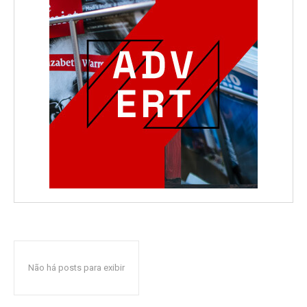
Não há posts para exibir