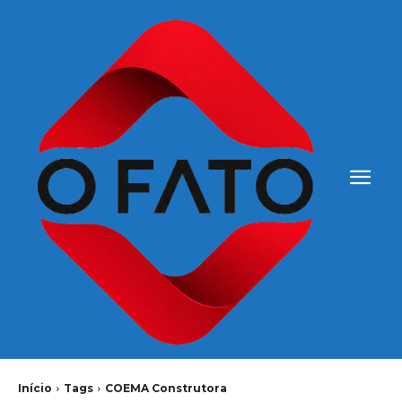
Início
Tags
COEMA Construtora