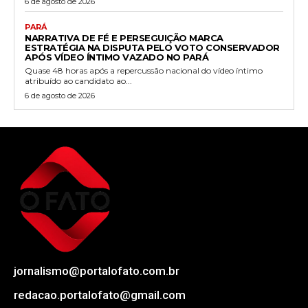
6 de agosto de 2026
PARÁ
NARRATIVA DE FÉ E PERSEGUIÇÃO MARCA
ESTRATÉGIA NA DISPUTA PELO VOTO CONSERVADOR
APÓS VÍDEO ÍNTIMO VAZADO NO PARÁ
Quase 48 horas após a repercussão nacional do vídeo íntimo
atribuído ao candidato ao...
6 de agosto de 2026
jornalismo@portalofato.com.br
redacao.portalofato@gmail.com