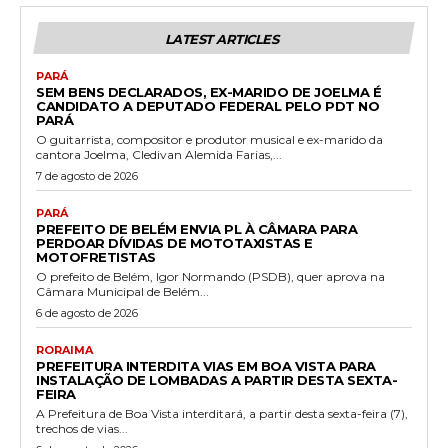
LATEST ARTICLES
PARÁ
SEM BENS DECLARADOS, EX-MARIDO DE JOELMA É
CANDIDATO A DEPUTADO FEDERAL PELO PDT NO
PARÁ
O guitarrista, compositor e produtor musical e ex-marido da
cantora Joelma, Cledivan Alemida Farias,...
7 de agosto de 2026
PARÁ
PREFEITO DE BELÉM ENVIA PL À CÂMARA PARA
PERDOAR DÍVIDAS DE MOTOTAXISTAS E
MOTOFRETISTAS
O prefeito de Belém, Igor Normando (PSDB), quer aprova na
Câmara Municipal de Belém...
6 de agosto de 2026
RORAIMA
PREFEITURA INTERDITA VIAS EM BOA VISTA PARA
INSTALAÇÃO DE LOMBADAS A PARTIR DESTA SEXTA-
FEIRA
A Prefeitura de Boa Vista interditará, a partir desta sexta-feira (7),
trechos de vias...