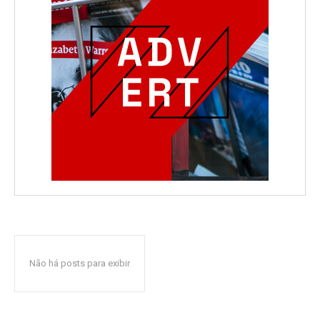
Não há posts para exibir