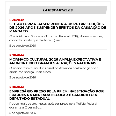
LATEST ARTICLES
RORAIMA
STF AUTORIZA JALSER RENIER A DISPUTAR ELEIÇÕES
DE 2026 APÓS SUSPENDER EFEITOS DA CASSAÇÃO DE
MANDATO
O ministro do Supremo Tribunal Federal (STF), Nunes Marques,
concedeu nesta quarta-feira (5) uma...
5 de agosto de 2026
RORAIMA
MORMAÇO CULTURAL 2026 AMPLIA EXPECTATIVA E
ANUNCIA CINCO GRANDES ATRAÇÕES NACIONAIS
O maior festival multicultural de Roraima acaba de ganhar
ainda mais força. Mais cinco...
5 de agosto de 2026
RORAIMA
EMPRESÁRIO PRESO PELA PF EM INVESTIGAÇÃO POR
FRAUDES NA MERENDA ESCOLAR É CANDIDATO A
DEPUTADO ESTADUAL
Pouco mais de seis meses após ser preso pela Polícia Federal
durante a Operação...
5 de agosto de 2026