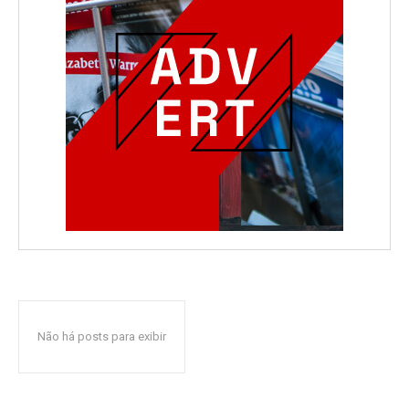
Não há posts para exibir