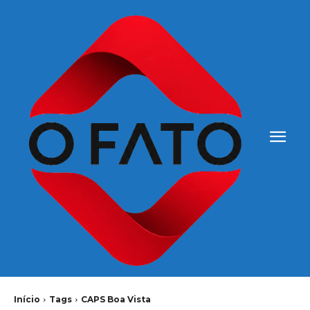
Início
Tags
CAPS Boa Vista