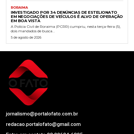
RORAIMA
INVESTIGADO POR 34 DENÚNCIAS DE ESTELIONATO
EM NEGOCIAÇÕES DE VEÍCULOS É ALVO DE OPERAÇÃO
EM BOA VISTA
A Polícia Civil de Roraima (PCRR) cumpriu, nesta terça-feira (5),
dois mandados de busca...
5 de agosto de 2026
jornalismo@portalofato.com.br
redacao.portalofato@gmail.com