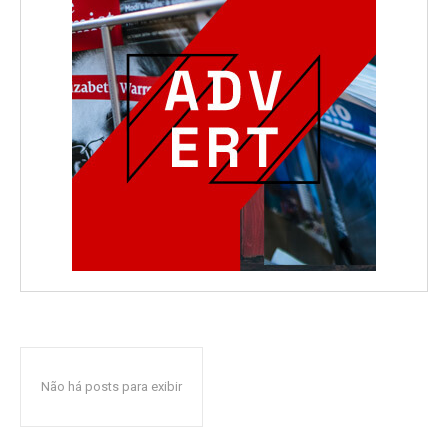
Não há posts para exibir