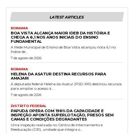
LATEST ARTICLES
RORAIMA
BOA VISTA ALCANÇA MAIOR IDEB DA HISTÓRIA E
CHEGA A 6,1 NOS ANOS INICIAIS DO ENSINO
FUNDAMENTAL
A Rede Municipal de Ensino de Boa Vista alcançou nota 6,1 no
Índice de...
7 de agosto de 2026
RORAIMA
HELENA DA ASATUR DESTINA RECURSOS PARA
AMAJARI
A deputada federal Helena da Asatur (PSD-RR) destinou recursos
para ampliar o acesso à...
7 de agosto de 2026
DISTRITO FEDERAL
PAPUDA OPERA COM 196% DA CAPACIDADE E
INSPEÇÃO APONTA SUPERLOTAÇÃO, PRESOS SEM
CAMAS E CONDIÇÕES DEGRADANTES
Uma inspeção realizada no Centro de Internamento e
Reeducação (CIR), unidade que integra o...