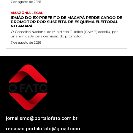
7 de agosto de 2026
AMAZÔNIA LEGAL
IRMÃO DO EX-PREFEITO DE MACAPÁ PERDE CARGO DE
PROMOTOR POR SUSPEITA DE ESQUEMA ELEITORAL
NO AMAPÁ
O Conselho Nacional do Ministério Público (CNMP) decidiu, por
unanimidade, pela demissão do promotor...
7 de agosto de 2026
jornalismo@portalofato.com.br
redacao.portalofato@gmail.com