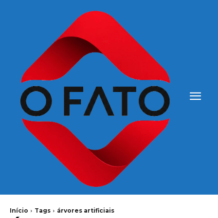
Início
Tags
árvores artificiais