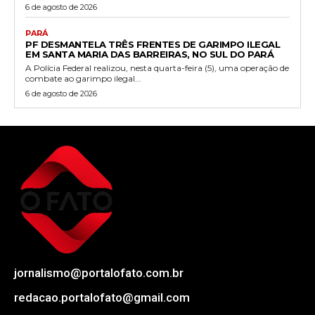
6 de agosto de 2026
PARÁ
PF DESMANTELA TRÊS FRENTES DE GARIMPO ILEGAL
EM SANTA MARIA DAS BARREIRAS, NO SUL DO PARÁ
A Polícia Federal realizou, nesta quarta-feira (5), uma operação de
combate ao garimpo ilegal...
6 de agosto de 2026
jornalismo@portalofato.com.br
redacao.portalofato@gmail.com