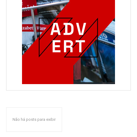
Não há posts para exibir