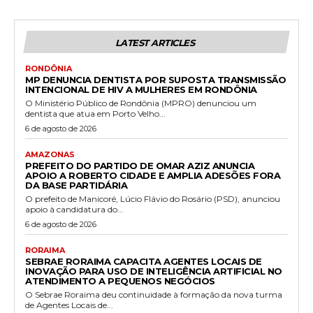
LATEST ARTICLES
RONDÔNIA
MP DENUNCIA DENTISTA POR SUPOSTA TRANSMISSÃO
INTENCIONAL DE HIV A MULHERES EM RONDÔNIA
O Ministério Público de Rondônia (MPRO) denunciou um
dentista que atua em Porto Velho...
6 de agosto de 2026
AMAZONAS
PREFEITO DO PARTIDO DE OMAR AZIZ ANUNCIA
APOIO A ROBERTO CIDADE E AMPLIA ADESÕES FORA
DA BASE PARTIDÁRIA
O prefeito de Manicoré, Lúcio Flávio do Rosário (PSD), anunciou
apoio à candidatura do...
6 de agosto de 2026
RORAIMA
SEBRAE RORAIMA CAPACITA AGENTES LOCAIS DE
INOVAÇÃO PARA USO DE INTELIGÊNCIA ARTIFICIAL NO
ATENDIMENTO A PEQUENOS NEGÓCIOS
O Sebrae Roraima deu continuidade à formação da nova turma
de Agentes Locais de...