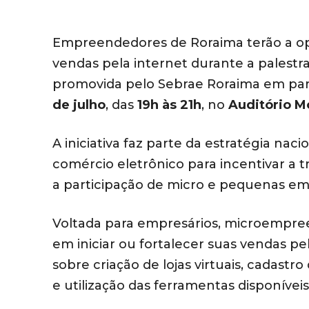
Empreendedores de Roraima terão a opo
vendas pela internet durante a palestr
promovida pelo Sebrae Roraima em parc
de julho
, das
19h às 21h
, no
Auditório M
A iniciativa faz parte da estratégia nac
comércio eletrônico para incentivar a 
a participação de micro e pequenas em
Voltada para empresários, microempree
em iniciar ou fortalecer suas vendas pe
sobre criação de lojas virtuais, cadastr
e utilização das ferramentas disponíve