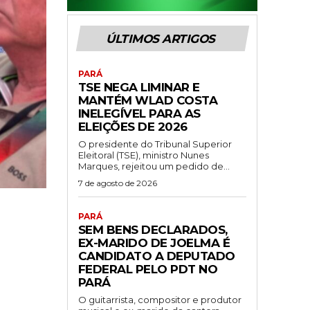
ÚLTIMOS ARTIGOS
PARÁ
TSE NEGA LIMINAR E
MANTÉM WLAD COSTA
INELEGÍVEL PARA AS
ELEIÇÕES DE 2026
O presidente do Tribunal Superior
Eleitoral (TSE), ministro Nunes
Marques, rejeitou um pedido de...
7 de agosto de 2026
PARÁ
SEM BENS DECLARADOS,
EX-MARIDO DE JOELMA É
CANDIDATO A DEPUTADO
FEDERAL PELO PDT NO
PARÁ
O guitarrista, compositor e produtor