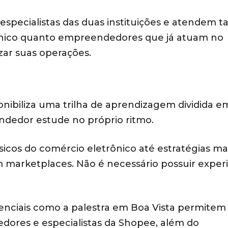
specialistas das duas instituições e atendem t
rônico quanto empreendedores que já atuam no
zar suas operações.
onibiliza uma trilha de aprendizagem dividida e
dedor estude no próprio ritmo.
icos do comércio eletrônico até estratégias ma
marketplaces. Não é necessário possuir exper
enciais como a palestra em Boa Vista permitem
dores e especialistas da Shopee, além do