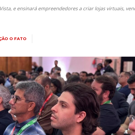
 Vista, e ensinará empreendedores a criar lojas virtuais, v
ÇÃO O FATO