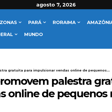
agosto 7, 2026
ZONAS
PARÁ
RORAIMA
AMAZÔNIA
DERAL
MUNDO
ra gratuita para impulsionar vendas online de pequenos...
romovem palestra grat
s online de pequenos