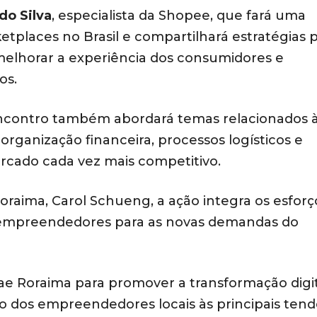
do Silva
, especialista da Shopee, que fará uma
tplaces no Brasil e compartilhará estratégias 
melhorar a experiência dos consumidores e
os.
encontro também abordará temas relacionados 
organização financeira, processos logísticos e
cado cada vez mais competitivo.
oraima, Carol Schueng, a ação integra os esforç
s empreendedores para as novas demandas do
brae Roraima para promover a transformação digi
 dos empreendedores locais às principais tend