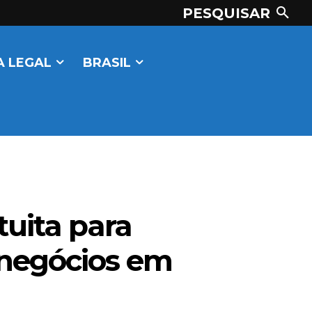
PESQUISAR
 LEGAL
BRASIL
uita para
 negócios em