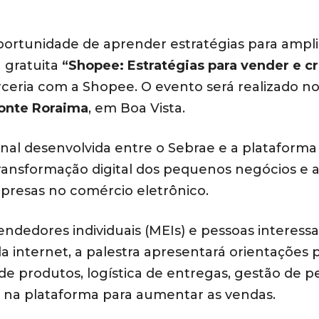
rtunidade de aprender estratégias para ampli
a gratuita
“Shopee: Estratégias para vender e c
eria com a Shopee. O evento será realizado no
onte Roraima
, em Boa Vista.
ional desenvolvida entre o Sebrae e a plataforma
transformação digital dos pequenos negócios e 
presas no comércio eletrônico.
ndedores individuais (MEIs) e pessoas interess
la internet, a palestra apresentará orientações p
o de produtos, logística de entregas, gestão de p
is na plataforma para aumentar as vendas.