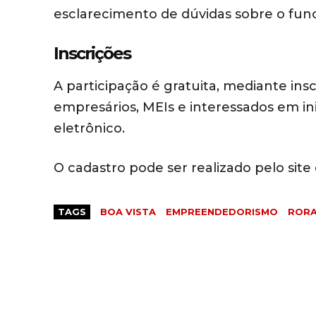
esclarecimento de dúvidas sobre o fun
Inscrições
A participação é gratuita, mediante ins
empresários, MEIs e interessados em in
eletrônico.
O cadastro pode ser realizado pelo site 
TAGS
BOA VISTA
EMPREENDEDORISMO
RORA