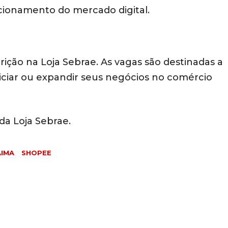
cionamento do mercado digital.
crição na Loja Sebrae. As vagas são destinadas a
iciar ou expandir seus negócios no comércio
da Loja Sebrae.
IMA
SHOPEE