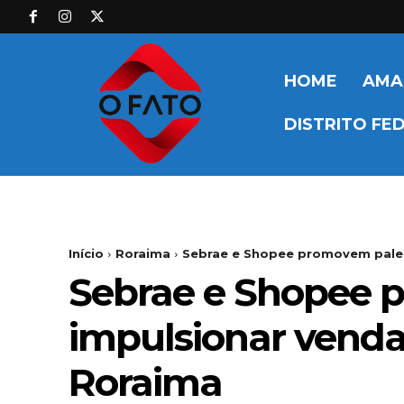
HOME
AMA
DISTRITO FE
Início
Roraima
Sebrae e Shopee promovem palest
Sebrae e Shopee p
impulsionar venda
Roraima