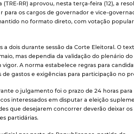
 (TRE-RR) aprovou, nesta terça-feira (12), a res
r para os cargos de governador e vice-governa
mantido no formato direto, com votação popular
 a dois durante sessão da Corte Eleitoral. O text
 maio, mas dependia da validação do plenário do
m vigor. A norma estabelece regras para candida
es de gastos e exigências para participação no p
ante o julgamento foi o prazo de 24 horas para
cos interessados em disputar a eleição supleme
ades que desejarem concorrer deverão deixar os
s partidárias.