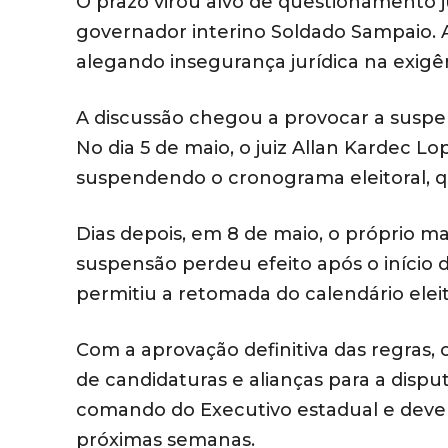
O prazo virou alvo de questionamento j
governador interino Soldado Sampaio
alegando insegurança jurídica na exigên
A discussão chegou a provocar a suspen
No dia 5 de maio, o juiz Allan Kardec 
suspendendo o cronograma eleitoral, que
Dias depois, em 8 de maio, o próprio m
suspensão perdeu efeito após o início d
permitiu a retomada do calendário eleit
Com a aprovação definitiva das regras, 
de candidaturas e alianças para a disp
comando do Executivo estadual e deve 
próximas semanas.