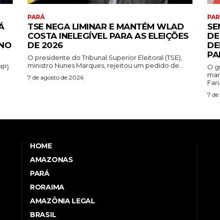
PARÁ
PA
Á
TSE NEGA LIMINAR E MANTÉM WLAD
SE
COSTA INELEGÍVEL PARA AS ELEIÇÕES
DE
 NO
DE 2026
DE
PA
O presidente do Tribunal Superior Eleitoral (TSE),
ministro Nunes Marques, rejeitou um pedido de...
MP)
O gu
mar
7 de agosto de 2026
Faria
7 de
HOME
AMAZONAS
PARÁ
RORAIMA
AMAZÔNIA LEGAL
BRASIL