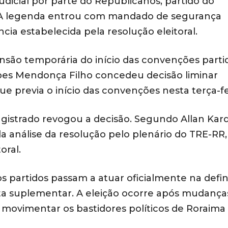
udicial por parte do Republicanos, partido do
. A legenda entrou com mandado de segurança
cia estabelecida pela resolução eleitoral.
são temporária do início das convenções partid
Lopes Mendonça Filho concedeu decisão liminar
 previa o início das convenções nesta terça-fei
agistrado revogou a decisão. Segundo Allan Kard
a análise da resolução pelo plenário do TRE-RR,
oral.
os partidos passam a atuar oficialmente na defi
uta suplementar. A eleição ocorre após mudança
movimentar os bastidores políticos de Roraima