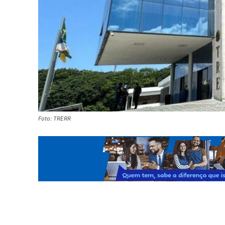
Foto: TRERR