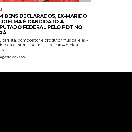
RÁ
M BENS DECLARADOS, EX-MARIDO
 JOELMA É CANDIDATO A
PUTADO FEDERAL PELO PDT NO
RÁ
itarrista, compositor e produtor musical e ex-
ido da cantora Joelma, Cledivan Alemida
s,...
 agosto de 2026