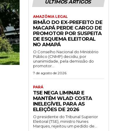
ÚLTIMOS ARTIGOS
AMAZÔNIA LEGAL
IRMÃO DO EX-PREFEITO DE
MACAPÁ PERDE CARGO DE
PROMOTOR POR SUSPEITA
DE ESQUEMA ELEITORAL
NO AMAPÁ
O Conselho Nacional do Ministério
Público (CNMP) decidiu, por
unanimidade, pela demissão do
promotor...
7 de agosto de 2026
PARÁ
TSE NEGA LIMINAR E
MANTÉM WLAD COSTA
INELEGÍVEL PARA AS
ELEIÇÕES DE 2026
O presidente do Tribunal Superior
Eleitoral (TSE), ministro Nunes
Marques, rejeitou um pedido de...