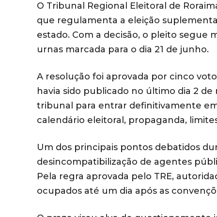
O Tribunal Regional Eleitoral de Roraima
que regulamenta a eleição suplementa
estado. Com a decisão, o pleito segue 
urnas marcada para o dia 21 de junho.
A resolução foi aprovada por cinco votos
havia sido publicado no último dia 2 de
tribunal para entrar definitivamente e
calendário eleitoral, propaganda, limit
Um dos principais pontos debatidos dur
desincompatibilização de agentes públi
Pela regra aprovada pelo TRE, autorid
ocupados até um dia após as convençõe