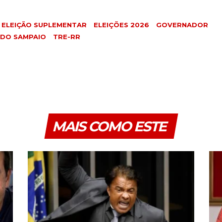
ELEIÇÃO SUPLEMENTAR
ELEIÇÕES 2026
GOVERNADOR
DO SAMPAIO
TRE-RR
MAIS COMO ESTE