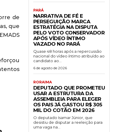
PARÁ
NARRATIVA DE FÉ E
orre de
PERSEGUIÇÃO MARCA
as, que
ESTRATÉGIA NA DISPUTA
PELO VOTO CONSERVADOR
 SEMADS
APÓS VÍDEO ÍNTIMO
VAZADO NO PARÁ
Quase 48 horas após a repercussão
nacional do vídeo íntimo atribuído ao
eforçou
candidato ao...
6 de agosto de 2026
atentos
RORAIMA
DEPUTADO QUE PROMETEU
USAR A ESTRUTURA DA
ASSEMBLEIA PARA ELEGER
OS PAIS JÁ GASTOU R$ 305
MIL DO COTÃO EM 2026
O deputado Isamar Júnior, que
desistiu de disputar a reeleição para
uma vaga na...
o