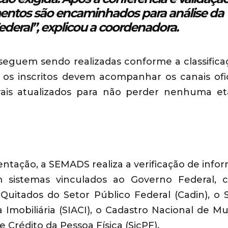
entos são encaminhados para análise da
deral”, explicou a coordenadora.
 seguem sendo realizadas conforme a classifica
, os inscritos devem acompanhar os canais ofic
rais atualizados para não perder nenhuma e
tação, a SEMADS realiza a verificação de info
em sistemas vinculados ao Governo Federal,
Quitados do Setor Público Federal (Cadin), o 
 Imobiliária (SIACI), o Cadastro Nacional de Mu
Crédito da Pessoa Física (SicPF).