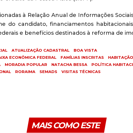
onadas à Relação Anual de Informações Sociais 
 do candidato, financiamentos habitacionais 
erais e benefícios destinados à reforma de imó
IAL
ATUALIZAÇÃO CADASTRAL
BOA VISTA
AIXA ECONÔMICA FEDERAL
FAMÍLIAS INSCRITAS
HABITAÇÃ
A
MORADIA POPULAR
NATACHA BESSA
POLÍTICA HABITAC
ONAL
RORAIMA
SEMADS
VISITAS TÉCNICAS
MAIS COMO ESTE