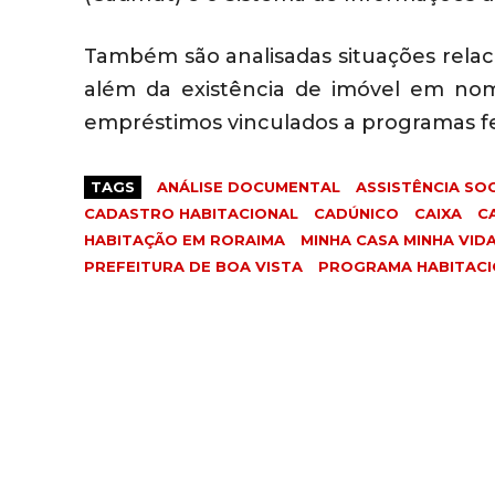
Também são analisadas situações relaci
além da existência de imóvel em nome
empréstimos vinculados a programas fed
TAGS
ANÁLISE DOCUMENTAL
ASSISTÊNCIA SOC
CADASTRO HABITACIONAL
CADÚNICO
CAIXA
C
HABITAÇÃO EM RORAIMA
MINHA CASA MINHA VID
PREFEITURA DE BOA VISTA
PROGRAMA HABITACI