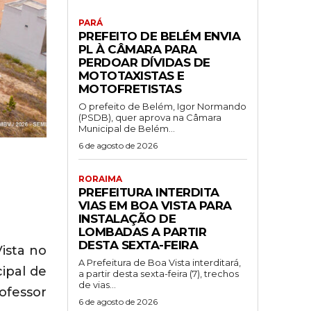
PARÁ
PREFEITO DE BELÉM ENVIA
PL À CÂMARA PARA
PERDOAR DÍVIDAS DE
MOTOTAXISTAS E
MOTOFRETISTAS
O prefeito de Belém, Igor Normando
(PSDB), quer aprova na Câmara
Municipal de Belém...
6 de agosto de 2026
RORAIMA
PREFEITURA INTERDITA
VIAS EM BOA VISTA PARA
INSTALAÇÃO DE
LOMBADAS A PARTIR
DESTA SEXTA-FEIRA
ista no
A Prefeitura de Boa Vista interditará,
ipal de
a partir desta sexta-feira (7), trechos
de vias...
ofessor
6 de agosto de 2026