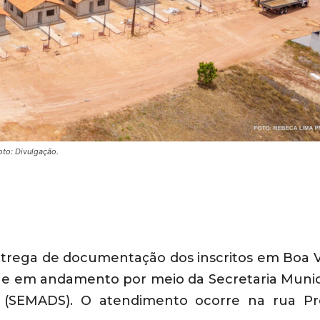
oto: Divulgação.
ntrega de documentação dos inscritos em Boa V
e em andamento por meio da Secretaria Munic
l (SEMADS). O atendimento ocorre na rua Pr