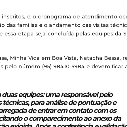
l inscritos, e o cronograma de atendimento oc
o das famílias e o andamento das visitas técnic
e essa etapa seja concluída pelas equipes da
a, Minha Vida em Boa Vista, Natacha Bessa, r
os pelo número (95) 98410-5984 e devem ficar 
.
duas equipes: uma responsável pelo
técnicas, para análise de pontuação e
ncarregada de entrar em contato com os
solicitando o comparecimento ao anexo da
exigida. Após a conferência e validaçã